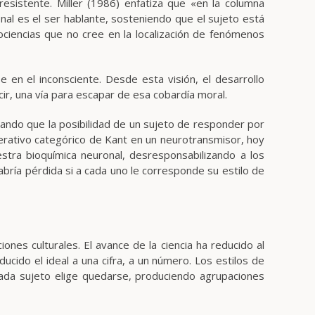
resistente. Miller (1986) enfatiza que «en la columna
nal es el ser hablante, sosteniendo que el sujeto está
ociencias que no cree en la localización de fenómenos
 en el inconsciente. Desde esta visión, el desarrollo
ecir, una vía para escapar de esa cobardía moral.
irmando que la posibilidad de un sujeto de responder por
erativo categórico de Kant en un neurotransmisor, hoy
stra bioquímica neuronal, desresponsabilizando a los
abría pérdida si a cada uno le corresponde su estilo de
nes culturales. El avance de la ciencia ha reducido al
ducido el ideal a una cifra, a un número. Los estilos de
cada sujeto elige quedarse, produciendo agrupaciones