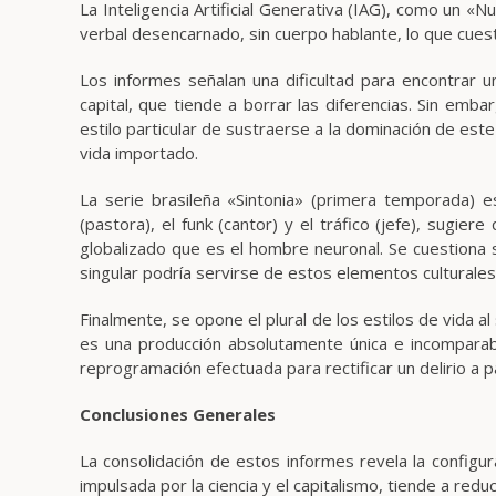
La Inteligencia Artificial Generativa (IAG), como un «
verbal desencarnado, sin cuerpo hablante, lo que cues
Los informes señalan una dificultad para encontrar una
capital, que tiende a borrar las diferencias. Sin emba
estilo particular de sustraerse a la dominación de este
vida importado.
La serie brasileña «Sintonia» (primera temporada) es
(pastora), el funk (cantor) y el tráfico (jefe), sugier
globalizado que es el hombre neuronal. Se cuestiona s
singular podría servirse de estos elementos culturales
Finalmente, se opone el plural de los estilos de vida al 
es una producción absolutamente única e incomparabl
reprogramación efectuada para rectificar un delirio a
Conclusiones Generales
La consolidación de estos informes revela la configu
impulsada por la ciencia y el capitalismo, tiende a red