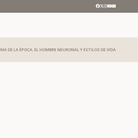
Facebook
Twitter
Instagram
YouTube
Correo
electrónico
MA DE LA ÉPOCA. EL HOMBRE NEURONAL Y ESTILOS DE VIDA