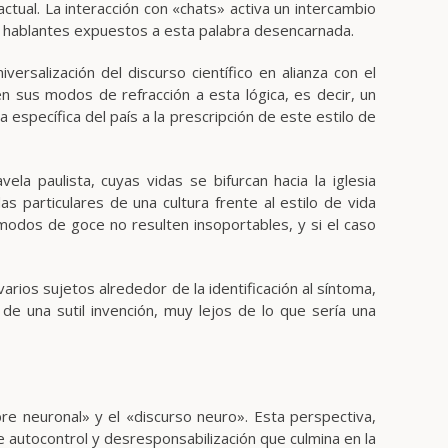
ctual. La interacción con «chats» activa un intercambio
es hablantes expuestos a esta palabra desencarnada.
versalización del discurso científico en alianza con el
 en sus modos de refracción a esta lógica, es decir, un
 específica del país a la prescripción de este estilo de
la paulista, cuyas vidas se bifurcan hacia la iglesia
das particulares de una cultura frente al estilo de vida
 modos de goce no resulten insoportables, y si el caso
 varios sujetos alrededor de la identificación al síntoma,
e una sutil invención, muy lejos de lo que sería una
re neuronal» y el «discurso neuro». Esta perspectiva,
de autocontrol y desresponsabilización que culmina en la