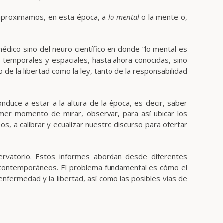
 aproximamos, en esta época, a
lo
mental
o la mente o,
médico sino del neuro científico en donde “lo mental es
temporales y espaciales, hasta ahora conocidas, sino
de la libertad como la ley, tanto de la responsabilidad
nduce a estar a la altura de la época, es decir, saber
rimer momento de mirar, observar, para así ubicar los
sos, a calibrar y ecualizar nuestro discurso para ofertar
servatorio. Estos informes abordan desde diferentes
da contemporáneos. El problema fundamental es cómo el
 enfermedad y la libertad, así como las posibles vías de