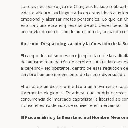
La tesis neurobiológica de Changeux ha sido reabsorbi
vida» o «Neurocoaching» traducen estas ideas a un len
emocional y alcanzar metas personales. Lo que en Ch
estoica y una ética empresarial de alto desempeño. S
promoviendo una ficción de autocontrol y actuando como
Autismo, Despatologización y la Cuestión de la Su
El campo del autismo es un ejemplo claro de la radicali
del autismo ni un patrón de cerebro autista, la respues
al cerebro». No obstante, dentro de esta reducción de
cerebro humano (movimiento de la neurodiversidad)?
El paso de un discurso médico a un movimiento social 
libremente elegidos». Esta idea, que podría parecer u
concurrencia del mercado capitalista, la libertad se co
incluso el estilo de vida, se convierte en mercancía.
El Psicoanálisis y la Resistencia al Hombre Neuron