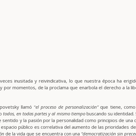
ces inusitada y reivindicativa, lo que nuestra época ha erigido
 y por momentos, de la proclama que enarbola el derecho a la l
povetsky llamó “
el proceso de personalización”
que tiene, como
mo
todos, en todas partes y al mismo tiempo
buscando su identidad. 
entido y la pasión por la personalidad como principios de una civ
 espacio público es correlativa del aumento de las prioridades de l
ión
de la vida que se encuentra con una
“democratización sin prece