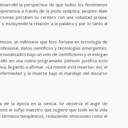
desarrolló la perspectiva de que todos los fenómenos
eriencia a través de la poda sináptica. Jacques-Alain
ersonas perciben su cerebro con una voluntad propia,
excluyendo la relación a la palabra y por lo tanto al
nson, un millonario que hizo fortuna en tecnología de
ofesional, datos científicos y tecnologías emergentes.
sonalizados bajo un velo de cientificismo y el eslogan
llo en una rutina programada. Johnson justifica esta
, llegando a afirmar: «La mente está muerta». Así, el
 enfermedad y la muerte bajo el maridaje del discurso
a de la época en la ciencia. Se observa el auge de
omo el sufijo maestro que sugiere que todo en la vida
n términos bioquímicos, reduciendo emociones como el