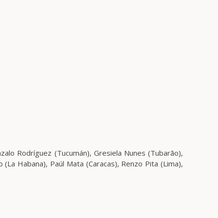
nzalo Rodríguez (Tucumán), Gresiela Nunes (Tubarão),
o (La Habana), Paúl Mata (Caracas), Renzo Pita (Lima),