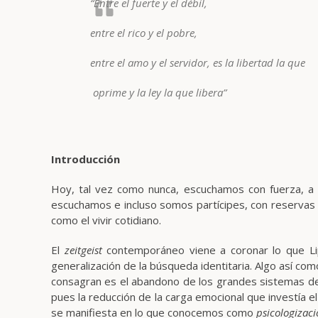
“Entre el fuerte y el débil,
entre el rico y el pobre,
entre el amo y el servidor, es la libertad la que
oprime y la ley la que libera”
Introducción
Hoy, tal vez como nunca, escuchamos con fuerza, a ve
escuchamos e incluso somos partícipes, con reservas
como el vivir cotidiano.
El
zeitgeist
contemporáneo viene a coronar lo que Li
generalización de la búsqueda identitaria. Algo así co
consagran es el abandono de los grandes sistemas de s
pues la reducción de la carga emocional que investía el
se manifiesta en lo que conocemos como
psicologizac