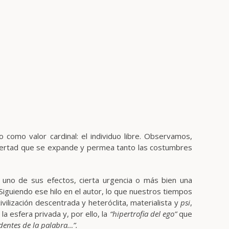
 como valor cardinal: el individuo libre. Observamos,
ibertad que se expande y permea tanto las costumbres
 uno de sus efectos, cierta urgencia o más bien una
Siguiendo ese hilo en el autor, lo que nuestros tiempos
ilización descentrada y heteróclita, materialista y
psi
,
a esfera privada y, por ello, la
“hipertrofia del ego”
que
dentes de la palabra…”.