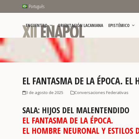
Skip
Português
to
content
ENCUENTRO
ORIENTACIÓN LACANIANA
EPISTÉMICO
EL FANTASMA DE LA ÉPOCA. EL
3 de agosto de 2025
Conversaciones Federativas
SALA: HIJOS DEL MALENTENDIDO
EL FANTASMA DE LA ÉPOCA.
EL HOMBRE NEURONAL Y ESTILOS D