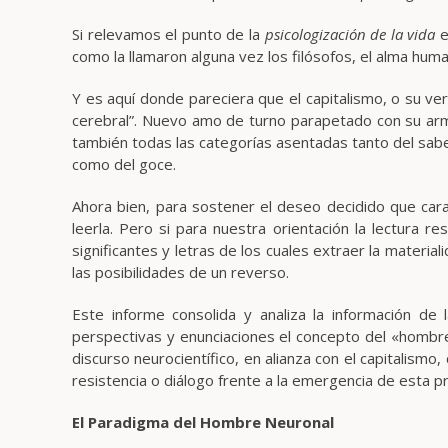
Si relevamos el punto de la
psicologización de la vida
e
como la llamaron alguna vez los filósofos, el alma hu
Y es aquí donde pareciera que el capitalismo, o su ver
cerebral”. Nuevo amo de turno parapetado con su arm
también todas las categorías asentadas tanto del saber
como del goce.
Ahora bien, para sostener el deseo decidido que carac
leerla. Pero si para nuestra orientación la lectura 
significantes y letras de los cuales extraer la material
las posibilidades de un reverso.
Este informe consolida y analiza la información de
perspectivas y enunciaciones el concepto del «hombre
discurso neurocientífico, en alianza con el capitalismo
resistencia o diálogo frente a la emergencia de esta pr
El Paradigma del Hombre Neuronal