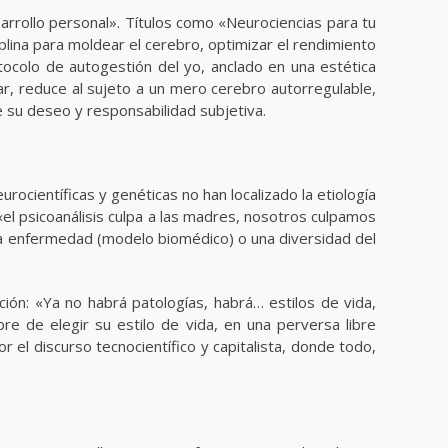
arrollo personal». Títulos como «Neurociencias para tu
lina para moldear el cerebro, optimizar el rendimiento
ocolo de autogestión del yo, anclado en una estética
r, reduce al sujeto a un mero cerebro autorregulable,
e su deseo y responsabilidad subjetiva.
rocientíficas y genéticas no han localizado la etiología
 «el psicoanálisis culpa a las madres, nosotros culpamos
una enfermedad (modelo biomédico) o una diversidad del
ción: «Ya no habrá patologías, habrá… estilos de vida,
bre de elegir su estilo de vida, en una perversa libre
r el discurso tecnocientífico y capitalista, donde todo,