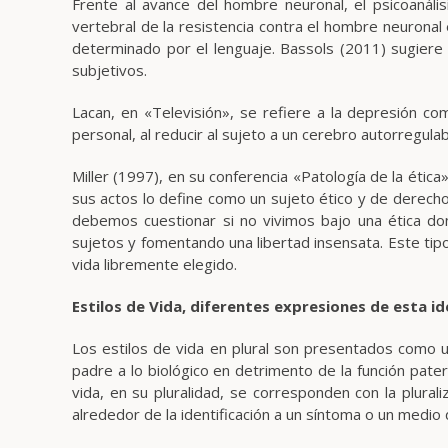
Frente al avance del hombre neuronal, el psicoanális
vertebral de la resistencia contra el hombre neuronal
determinado por el lenguaje. Bassols (2011) sugiere 
subjetivos.
Lacan, en «Televisión», se refiere a la depresión co
personal, al reducir al sujeto a un cerebro autorregulab
Miller (1997), en su conferencia «Patología de la ética
sus actos lo define como un sujeto ético y de derech
debemos cuestionar si no vivimos bajo una ética don
sujetos y fomentando una libertad insensata. Este tipo
vida libremente elegido.
Estilos de Vida, diferentes expresiones de esta id
Los estilos de vida en plural son presentados como un
padre a lo biológico en detrimento de la función patern
vida, en su pluralidad, se corresponden con la plur
alrededor de la identificación a un síntoma o un medio