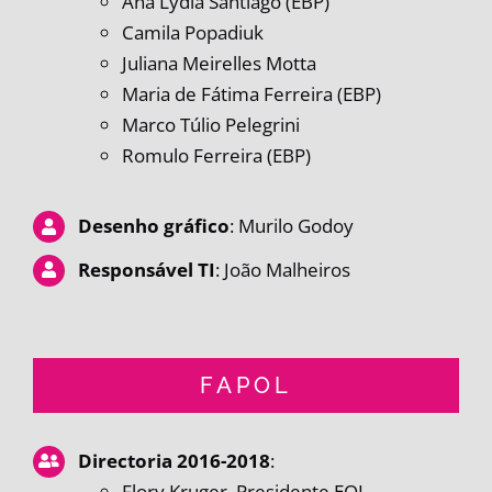
Ana Lydia Santiago (EBP)
Camila Popadiuk
Juliana Meirelles Motta
Maria de Fátima Ferreira (EBP)
Marco Túlio Pelegrini
Romulo Ferreira (EBP)
Desenho gráfico
: Murilo Godoy
Responsável TI
: João Malheiros
FAPOL
Directoria 2016-2018
:
Flory Kruger, Presidente EOL