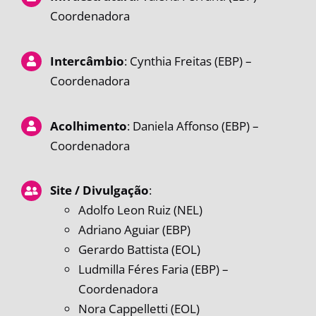
Coordenadora
Intercâmbio
: Cynthia Freitas (EBP) –
Coordenadora
Acolhimento
: Daniela Affonso (EBP) –
Coordenadora
Site / Divulgação
:
Adolfo Leon Ruiz (NEL)
Adriano Aguiar (EBP)
Gerardo Battista (EOL)
Ludmilla Féres Faria (EBP) –
Coordenadora
Nora Cappelletti (EOL)