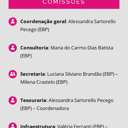
COMISSÕES
Coordenação geral
: Alessandra Sartorello
Pecego (EBP)
Consultoria
: Maria do Carmo Dias Batista
(EBP)
Secretaría
: Luciana Silviano Brandão (EBP) –
Milena Crastelo (EBP)
Tesouraria
: Alessandra Sartorello Pecego
(EBP) – Coordenadora
Infraestrutura
: Valéria Ferranti (EBP) –