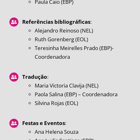
Paula Caio (EBP)
Referências bibliográficas
:
Alejandro Reinoso (NEL)
Ruth Gorenberg (EOL)
Teresinha Meirelles Prado (EBP)-
Coordenadora
Tradução
:
Maria Victoria Clavija (NEL)
Paola Salina (EBP) – Coordenadora
Silvina Rojas (EOL)
Festas e Eventos
:
Ana Helena Souza