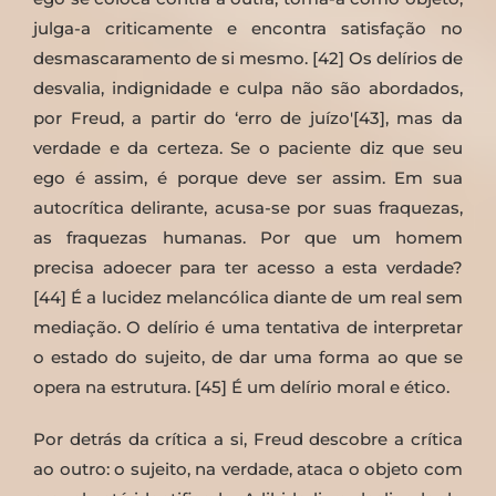
julga-a criticamente e encontra satisfação no
desmascaramento de si mesmo. [42] Os delírios de
desvalia, indignidade e culpa não são abordados,
por Freud, a partir do ‘erro de juízo'[43], mas da
verdade e da certeza. Se o paciente diz que seu
ego é assim, é porque deve ser assim. Em sua
autocrítica delirante, acusa-se por suas fraquezas,
as fraquezas humanas. Por que um homem
precisa adoecer para ter acesso a esta verdade?
[44] É a lucidez melancólica diante de um real sem
mediação. O delírio é uma tentativa de interpretar
o estado do sujeito, de dar uma forma ao que se
opera na estrutura. [45] É um delírio moral e ético.
Por detrás da crítica a si, Freud descobre a crítica
ao outro: o sujeito, na verdade, ataca o objeto com