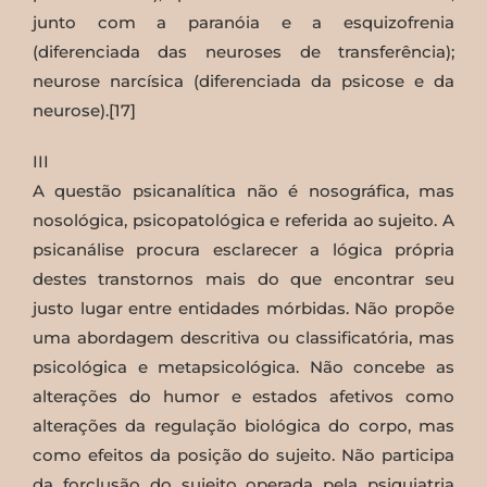
junto com a paranóia e a esquizofrenia
(diferenciada das neuroses de transferência);
neurose narcísica (diferenciada da psicose e da
neurose).[17]
III
A questão psicanalítica não é nosográfica, mas
nosológica, psicopatológica e referida ao sujeito. A
psicanálise procura esclarecer a lógica própria
destes transtornos mais do que encontrar seu
justo lugar entre entidades mórbidas. Não propõe
uma abordagem descritiva ou classificatória, mas
psicológica e metapsicológica. Não concebe as
alterações do humor e estados afetivos como
alterações da regulação biológica do corpo, mas
como efeitos da posição do sujeito. Não participa
da forclusão do sujeito operada pela psiquiatria