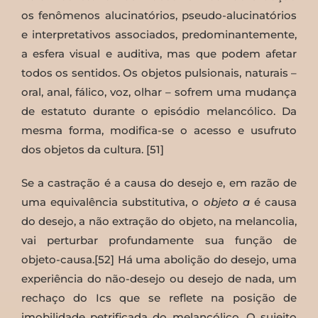
os fenômenos alucinatórios, pseudo-alucinatórios
e interpretativos associados, predominantemente,
a esfera visual e auditiva, mas que podem afetar
todos os sentidos. Os objetos pulsionais, naturais –
oral, anal, fálico, voz, olhar – sofrem uma mudança
de estatuto durante o episódio melancólico. Da
mesma forma, modifica-se o acesso e usufruto
dos objetos da cultura. [51]
Se a castração é a causa do desejo e, em razão de
uma equivalência substitutiva, o
objeto a
é causa
do desejo, a não extração do objeto, na melancolia,
vai perturbar profundamente sua função de
objeto-causa.[52] Há uma abolição do desejo, uma
experiência do não-desejo ou desejo de nada, um
rechaço do Ics que se reflete na posição de
imobilidade petrificada do melancólico. O sujeito