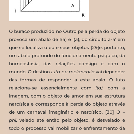
O buraco produzido no Outro pela perda do objeto
provoca um abalo de I(a) e i(a), do circuito a-a’ em
que se localiza o eu e seus objetos [29]e, portanto,
um abalo profundo do funcionamento psíquico, da
homeostasia, das relações consigo e com o
mundo. O destino
luto ou melancolia
vai depender
das formas de responder a este abalo. O luto
relaciona-se essencialmente com
i(a),
com a
imagem, com o objeto de amor em sua estrutura
narcísica e corresponde à perda do objeto através
de um carnaval imaginário e narcísico. [30] O
–
phi,
velado até então pelo objeto, é desvelado e
todo o processo vai mobilizar o enfrentamento da