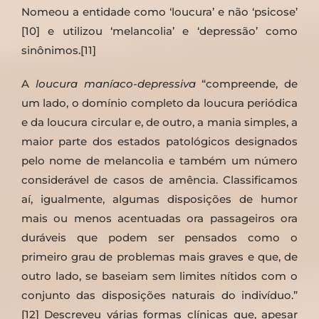
Nomeou a entidade como ‘loucura’ e não ‘psicose’
[10] e utilizou ‘melancolia’ e ‘depressão’ como
sinônimos.[11]
A
loucura maníaco-depressiva
“compreende, de
um lado, o domínio completo da loucura periódica
e da loucura circular e, de outro, a mania simples, a
maior parte dos estados patológicos designados
pelo nome de melancolia e também um número
considerável de casos de amência. Classificamos
aí, igualmente, algumas disposições de humor
mais ou menos acentuadas ora passageiros ora
duráveis que podem ser pensados como o
primeiro grau de problemas mais graves e que, de
outro lado, se baseiam sem limites nítidos com o
conjunto das disposições naturais do indivíduo.”
[12] Descreveu várias formas clínicas que, apesar