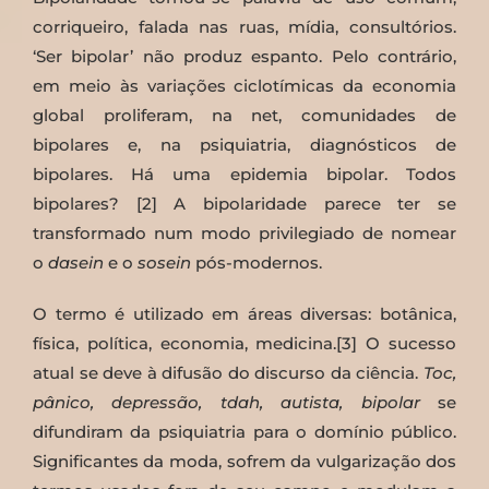
corriqueiro, falada nas ruas, mídia, consultórios.
‘Ser bipolar’ não produz espanto. Pelo contrário,
em meio às variações ciclotímicas da economia
global proliferam, na net, comunidades de
bipolares e, na psiquiatria, diagnósticos de
bipolares. Há uma epidemia bipolar. Todos
bipolares? [2] A bipolaridade parece ter se
transformado num modo privilegiado de nomear
o
dasein
e o
sosein
pós-modernos.
O termo é utilizado em áreas diversas: botânica,
física, política, economia, medicina.[3] O sucesso
atual se deve à difusão do discurso da ciência.
Toc,
pânico, depressão, tdah, autista, bipolar
se
difundiram da psiquiatria para o domínio público.
Significantes da moda, sofrem da vulgarização dos