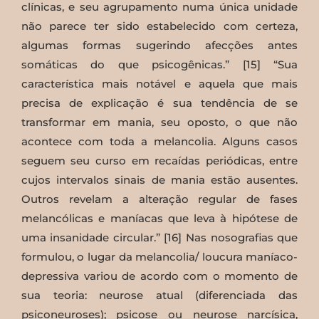
clínicas, e seu agrupamento numa única unidade
não parece ter sido estabelecido com certeza,
algumas formas sugerindo afecções antes
somáticas do que psicogênicas.” [15] “Sua
característica mais notável e aquela que mais
precisa de explicação é sua tendência de se
transformar em mania, seu oposto, o que não
acontece com toda a melancolia. Alguns casos
seguem seu curso em recaídas periódicas, entre
cujos intervalos sinais de mania estão ausentes.
Outros revelam a alteração regular de fases
melancólicas e maníacas que leva à hipótese de
uma insanidade circular.” [16] Nas nosografias que
formulou, o lugar da melancolia/ loucura maníaco-
depressiva variou de acordo com o momento de
sua teoria: neurose atual (diferenciada das
psiconeuroses); psicose ou neurose narcísica,