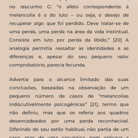
no rascunho G: “o afeto correspondente à
melancolia é o do luto – ou seja, o desejo de
recuperar algo que foi perdido. Deve tratar-se de
uma perda, uma perda na área da vida instintual.
Consiste em luto por perda da libido.” [20] A
analogia permitia ressaltar as identidades e as
diferenças e, apesar do seu pequeno valor
comprobatório, parecia fecunda.
Advertia para o alcance limitado das suas
conclusões, baseadas na observação de um
pequeno número de casos de “melancolias
indiscutivelmente psicogênicas” [21], termo que
não definiu, mas que se referia aos quadros
desencadeados por uma perda reconhecível.
Diferindo do seu estilo habitual, não partia de um
caso, mas de uma casuística, nem aplicava a