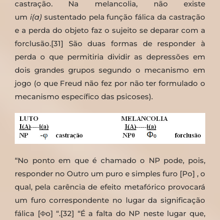
castração. Na melancolia, não existe
um
i(a)
sustentado pela função fálica da castração
e a perda do objeto faz o sujeito se deparar com a
forclusão.[31] São duas formas de responder à
perda o que permitiria dividir as depressões em
dois grandes grupos segundo o mecanismo em
jogo (o que Freud não fez por não ter formulado o
mecanismo específico das psicoses).
“No ponto em que é chamado o NP pode, pois,
responder no Outro um puro e simples furo [Po] , o
qual, pela carência de efeito metafórico provocará
um furo correspondente no lugar da significação
fálica [Φo] “.[32] “É a falta do NP neste lugar que,