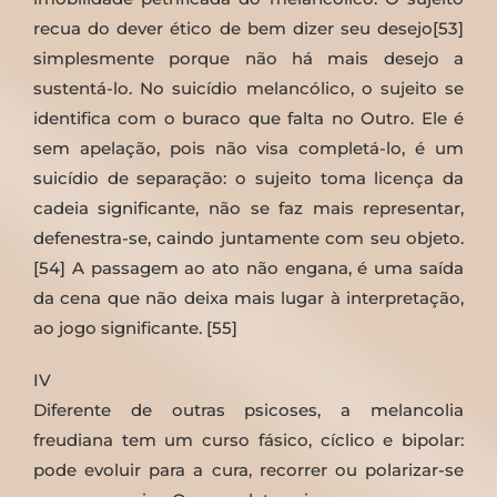
recua do dever ético de bem dizer seu desejo[53]
simplesmente porque não há mais desejo a
sustentá-lo. No suicídio melancólico, o sujeito se
identifica com o buraco que falta no Outro. Ele é
sem apelação, pois não visa completá-lo, é um
suicídio de separação: o sujeito toma licença da
cadeia significante, não se faz mais representar,
defenestra-se, caindo juntamente com seu objeto.
[54] A passagem ao ato não engana, é uma saída
da cena que não deixa mais lugar à interpretação,
ao jogo significante. [55]
IV
Diferente de outras psicoses, a melancolia
freudiana tem um curso fásico, cíclico e bipolar:
pode evoluir para a cura, recorrer ou polarizar-se