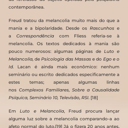
contemporânea.
Freud tratou da melancolia muito mais do que a
mania e a bipolaridade. Desde os
Rascunhos
e
a
Correspondência
com Fliess referia-se à
melancolia. Os textos dedicados à mania são
pouco numerosos: algumas páginas de
Luto e
Melancolia,
de
Psicologia das Massas
e do
Ego e o
Id.
Lacan é ainda mais econômico: nenhum
seminário ou escrito dedicados especificamente a
estes temas; apenas algumas linhas
nos
Complexos Familiares, Sobre a Causalidade
Psíquica, Seminário 10, Televisão, RSI.
[18]
Em
Luto e Melancolia
, Freud procura lançar
alguma luz sobre a melancolia comparando-a ao
afeto normal do luto.[19] Já o fizera 20 anos antes,