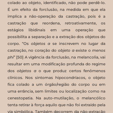
colado ao objeto, identificado, não pode perdê-lo.
É um efeito da forclusão, na medida em que ela
implica a não-operação da castração, pois é a
castração que reordena, retroativamente, os
estágios libidinais em uma operação que
possibilita a separação e a extração dos objetos do
corpo. “Os
objetos a
se inscrevem no lugar da
castração, no coração do
objeto a
existe o
menos
phi
” [50] A vigência da forclusão, na melancolia, vai
resultar em uma modificação profunda do regime
dos
objetos a
o que produz certos fenômenos
clínicos. Nos sintomas hipocondríacos, o objeto
fica colado a um órgão/região do corpo ou em
uma errância, sem limites ou localização como na
cenestopatia. Na auto-mutilação, o melancólico
tenta retirar à força aquilo que não foi extraído pela
via simbólica. Também decorrem da não-extração