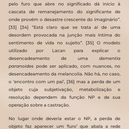
pelo furo que abre no significado dá início à
cascata de remanejamento do significante de
onde provém o desastre crescente do imaginário”.
[33] [34] “Está claro que se trata aí de uma
desordem provocada na junção mais íntima do
sentimento de vida no sujeito”. [35] O modelo
utilizado por Lacan para explicar o
desencadeamento de uma
dementia
paranoides
pode ser aplicado, com nuances, no
desencadeamento da melancolia. Não há, no caso,
o ‘encontro com um pai’, [36] mas a perda de um
objeto cuja subjetivação, metabolização e
resolução dependem da função NP e de sua
operação sobre a castração.
No lugar onde deveria estar o NP, a perda de
objeto faz aparecer um ‘furo’ que abala a rede