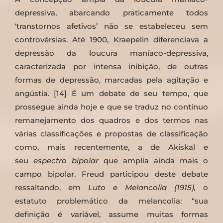
depressiva, abarcando praticamente todos
‘transtornos afetivos’ não se estabeleceu sem
controvérsias. Até 1900, Kraepelin diferenciava a
depressão da loucura maníaco-depressiva,
caracterizada por intensa inibição, de outras
formas de depressão, marcadas pela agitação e
angústia. [14] É um debate de seu tempo, que
prossegue ainda hoje e que se traduz no contínuo
remanejamento dos quadros e dos termos nas
várias classificações e propostas de classificação
como, mais recentemente, a de Akiskal e
seu
espectro bipolar
que amplia ainda mais o
campo bipolar. Freud participou deste debate
ressaltando, em
Luto e Melancolia (1915),
o
estatuto problemático da melancolia: “sua
definição é variável, assume muitas formas