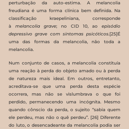
perturbação da auto-estima. A melancolia
freudiana é uma forma clínica bem definida. Na
classificação kraepeliniana, corresponde
à
melancolia grave
; no CID 10, ao
episódio
depressivo grave com sintomas psicóticos.
[25]É
uma das formas da melancolia, não toda a
melancolia.
Num conjunto de casos, a melancolia constituía
uma reação à perda do objeto amado ou à perda
de natureza mais ideal. Em outros, entretanto,
acreditava-se que uma perda desta espécie
ocorrera, mas não se vislumbrava o que foi
perdido, permanecendo uma incógnita. Mesmo
quando cônscio da perda, o sujeito “sabia quem
ele perdeu, mas não o quê perdeu”. [26] Diferente
do luto, o desencadeante da melancolia podia ser