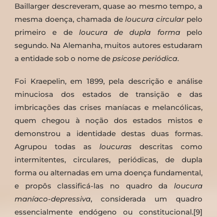
Baillarger descreveram, quase ao mesmo tempo, a
mesma doença, chamada de
loucura circular
pelo
primeiro e de
loucura de dupla forma
pelo
segundo
.
Na Alemanha, muitos autores estudaram
a entidade sob o nome de
psicose periódica
.
Foi Kraepelin, em 1899, pela descrição e análise
minuciosa dos estados de transição e das
imbricações das crises maníacas e melancólicas,
quem chegou à noção dos estados mistos e
demonstrou a identidade destas duas formas.
Agrupou todas as
loucuras
descritas como
intermitentes, circulares, periódicas, de dupla
forma ou alternadas em uma doença fundamental,
e propôs classificá-las no quadro da
loucura
maníaco-depressiva
, considerada um quadro
essencialmente endógeno ou constitucional.[9]