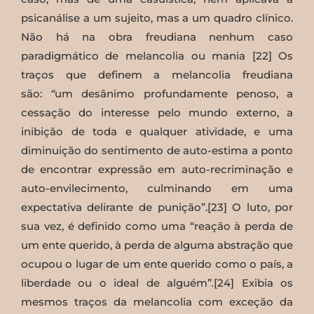
psicanálise a um sujeito, mas a um quadro clínico.
Não há na obra freudiana nenhum caso
paradigmático de melancolia ou mania [22] Os
traços que definem a melancolia freudiana
são:
“
um desânimo profundamente penoso, a
cessação do interesse pelo mundo externo, a
inibição de toda e qualquer atividade, e uma
diminuição do sentimento de auto-estima a ponto
de encontrar expressão em auto-recriminação e
auto-envilecimento, culminando em uma
expectativa delirante de punição”.[23] O luto, por
sua vez, é definido como uma “reação à perda de
um ente querido, à perda de alguma abstração que
ocupou o lugar de um ente querido como o país, a
liberdade ou o ideal de alguém”
.
[24] Exibia os
mesmos traços da melancolia com exceção da