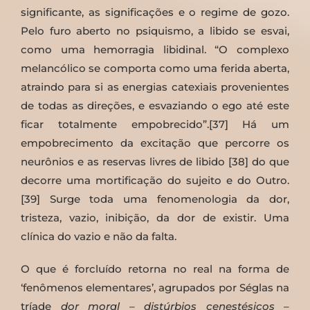
significante, as significações e o regime de gozo.
Pelo furo aberto no psiquismo, a libido se esvai,
como uma hemorragia libidinal. “O complexo
melancólico se comporta como uma ferida aberta,
atraindo para si as energias catexiais provenientes
de todas as direções, e esvaziando o ego até este
ficar totalmente empobrecido”.[37] Há um
empobrecimento da excitação que percorre os
neurônios e as reservas livres de libido [38] do que
decorre uma mortificação do sujeito e do Outro.
[39] Surge toda uma fenomenologia da dor,
tristeza, vazio, inibição, da dor de existir. Uma
clínica do vazio e não da falta.
O que é forcluído retorna no real na forma de
‘fenômenos elementares’, agrupados por Séglas na
tríade
dor moral – distúrbios cenestésicos –