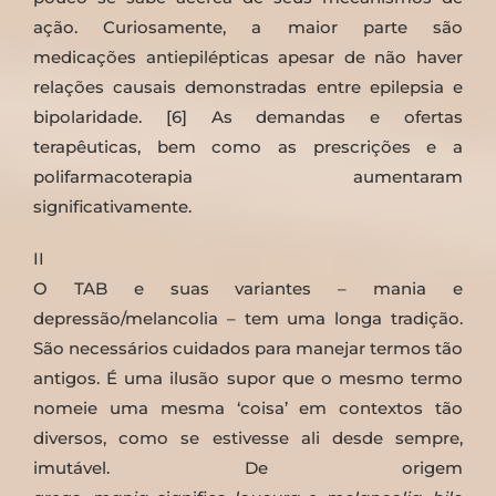
ação. Curiosamente, a maior parte são
medicações antiepilépticas apesar de não haver
relações causais demonstradas entre epilepsia e
bipolaridade. [6] As demandas e ofertas
terapêuticas, bem como as prescrições e a
polifarmacoterapia aumentaram
significativamente.
II
O TAB e suas variantes – mania e
depressão/melancolia – tem uma longa tradição.
São necessários cuidados para manejar termos tão
antigos. É uma ilusão supor que o mesmo termo
nomeie uma mesma ‘coisa’ em contextos tão
diversos, como se estivesse ali desde sempre,
imutável. De origem