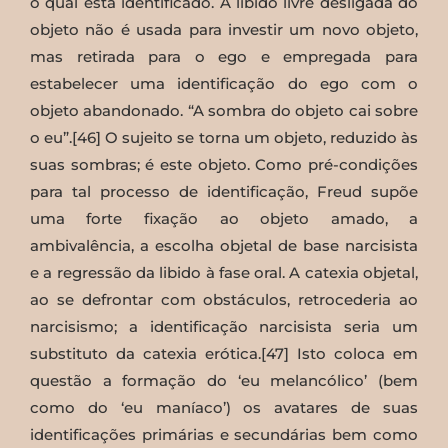
o qual está identificado. A libido livre desligada do
objeto não é usada para investir um novo objeto,
mas retirada para o ego e empregada para
estabelecer uma identificação do ego com o
objeto abandonado. “A sombra do objeto cai sobre
o eu”.[46] O sujeito se torna um objeto, reduzido às
suas sombras; é este objeto. Como pré-condições
para tal processo de identificação, Freud supõe
uma forte fixação ao objeto amado, a
ambivalência, a escolha objetal de base narcisista
e a regressão da libido à fase oral. A catexia objetal,
ao se defrontar com obstáculos, retrocederia ao
narcisismo; a identificação narcisista seria um
substituto da catexia erótica.[47] Isto coloca em
questão a formação do ‘eu melancólico’ (bem
como do ‘eu maníaco’) os avatares de suas
identificações primárias e secundárias bem como