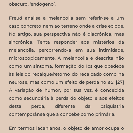
obscuro, ‘endógeno’.
Freud analisa a melancolia sem referir-se a um
caso concreto nem ao terreno onde a crise eclode.
No artigo, sua perspectiva não é diacrônica, mas
sincrônica. Tenta responder aos mistérios da
melancolia, percorrendo-a em sua intimidade,
microscopicamente. A melancolia é descrita não
como um sintoma, formação do Ics que obedece
às leis do recalque/retorno do recalcado como na
neurose, mas como um efeito de perda no
eu
. [27]
A variação de humor, por sua vez, é concebida
como secundária à perda do objeto e aos efeitos
desta perda, diferente da psiquiatria
contemporânea que a concebe como primária.
Em termos lacanianos, o objeto de amor ocupa o