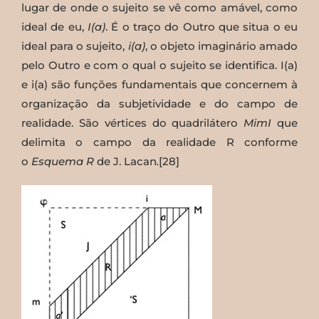
lugar de onde o sujeito se vê como amável, como
ideal de eu,
I(a)
. É o traço do Outro que situa o eu
ideal para o sujeito,
i(a)
, o objeto imaginário amado
pelo Outro e com o qual o sujeito se identifica. I(a)
e i(a) são funções fundamentais que concernem à
organização da subjetividade e do campo de
realidade. São vértices do quadrilátero
MimI
que
delimita o campo da realidade R conforme
o
Esquema R
de J. Lacan
.
[28]