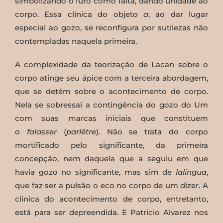
simbolizando o furo como falta, dando unidade ao
corpo. Essa clínica do objeto
a
, ao dar lugar
especial ao gozo, se reconfigura por sutilezas não
contempladas naquela primeira.
A complexidade da teorização de Lacan sobre o
corpo atinge seu ápice com a terceira abordagem,
que se detém sobre o acontecimento de corpo.
Nela se sobressai a contingência do gozo do Um
com suas marcas iniciais que constituem
o
falasser
(
parlêtre
). Não se trata do corpo
mortificado pelo significante, da primeira
concepção, nem daquela que a seguiu em que
havia gozo no significante, mas sim de
lalíngua
,
que faz ser a pulsão o eco no corpo de um dizer. A
clínica do acontecimento de corpo, entretanto,
está para ser depreendida. E Patricio Alvarez nos