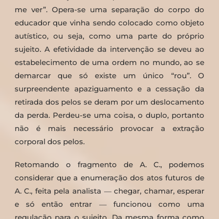
me ver”. Opera-se uma separação do corpo do
educador que vinha sendo colocado como objeto
autístico, ou seja, como uma parte do próprio
sujeito. A efetividade da intervenção se deveu ao
estabelecimento de uma ordem no mundo, ao se
demarcar que só existe um único “rou”. O
surpreendente apaziguamento e a cessação da
retirada dos pelos se deram por um deslocamento
da perda. Perdeu-se uma coisa, o duplo, portanto
não é mais necessário provocar a extração
corporal dos pelos.
Retomando o fragmento de A. C., podemos
considerar que a enumeração dos atos futuros de
A. C., feita pela analista ― chegar, chamar, esperar
e só então entrar ― funcionou como uma
regulação para o sujeito. Da mesma forma como