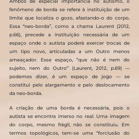
Ambos de especial importância no autismo, o
fenômeno de borda se refere à instituição de um
limite que localiza o gozo, afastando-o do corpo.
Essa “neo-borda”, como a chama Laurent (2012,
p.66), precede a instituição necessária de um
espaço onde o autista poderá exercer trocas de
um tipo novo, articuladas a um Outro menos
ameaçador. Esse espaço, “que não é nem do
sujeito, nem do Outro” (Laurent, 2012, p.69) —
podemos dizer, é um espaço de jogo — se
constitui pelo alargamento e pelo deslocamento
da neo-borda.
A criação de uma borda é necessária, pois o
autista se encontra imerso no real. Uma imagem
do corpo, mesmo frágil, não se constituiu. Em
termos topológicos, tem-se uma “forclusão do