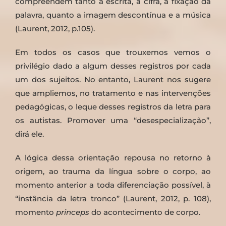
compreendem tanto a escrita, a cifra, a fixação da
palavra, quanto a imagem descontínua e a música
(Laurent, 2012, p.105).
Em todos os casos que trouxemos vemos o
privilégio dado a algum desses registros por cada
um dos sujeitos. No entanto, Laurent nos sugere
que ampliemos, no tratamento e nas intervenções
pedagógicas, o leque desses registros da letra para
os autistas. Promover uma “desespecialização”,
dirá ele.
A lógica dessa orientação repousa no retorno à
origem, ao trauma da língua sobre o corpo, ao
momento anterior a toda diferenciação possível, à
“instância da letra tronco” (Laurent, 2012, p. 108),
momento
princeps
do acontecimento de corpo.