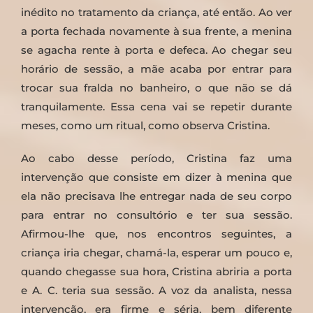
inédito no tratamento da criança, até então. Ao ver
a porta fechada novamente à sua frente, a menina
se agacha rente à porta e defeca. Ao chegar seu
horário de sessão, a mãe acaba por entrar para
trocar sua fralda no banheiro, o que não se dá
tranquilamente. Essa cena vai se repetir durante
meses, como um ritual, como observa Cristina.
Ao cabo desse período, Cristina faz uma
intervenção que consiste em dizer à menina que
ela não precisava lhe entregar nada de seu corpo
para entrar no consultório e ter sua sessão.
Afirmou-lhe que, nos encontros seguintes, a
criança iria chegar, chamá-la, esperar um pouco e,
quando chegasse sua hora, Cristina abriria a porta
e A. C. teria sua sessão. A voz da analista, nessa
intervenção, era firme e séria, bem diferente