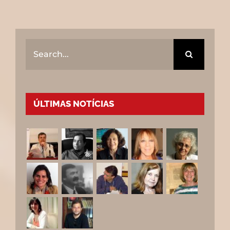
Search
for:
ÚLTIMAS NOTÍCIAS