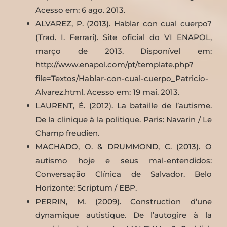
Acesso em: 6 ago. 2013.
ALVAREZ, P. (2013). Hablar con cual cuerpo?
(Trad. I. Ferrari). Site oficial do VI ENAPOL,
março de 2013. Disponível em:
http://www.enapol.com/pt/template.php?
file=Textos/Hablar-con-cual-cuerpo_Patricio-
Alvarez.html. Acesso em: 19 mai. 2013.
LAURENT, É. (2012). La bataille de l’autisme.
De la clinique à la politique. Paris: Navarin / Le
Champ freudien.
MACHADO, O. & DRUMMOND, C. (2013). O
autismo hoje e seus mal-entendidos:
Conversação Clínica de Salvador. Belo
Horizonte: Scriptum / EBP.
PERRIN, M. (2009). Construction d’une
dynamique autistique. De l’autogire à la