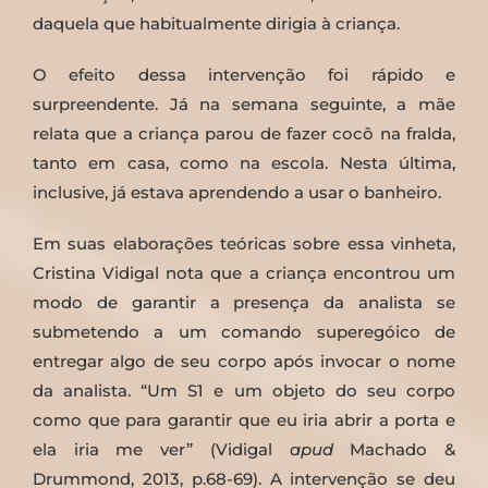
daquela que habitualmente dirigia à criança.
O efeito dessa intervenção foi rápido e
surpreendente. Já na semana seguinte, a mãe
relata que a criança parou de fazer cocô na fralda,
tanto em casa, como na escola. Nesta última,
inclusive, já estava aprendendo a usar o banheiro.
Em suas elaborações teóricas sobre essa vinheta,
Cristina Vidigal nota que a criança encontrou um
modo de garantir a presença da analista se
submetendo a um comando superegóico de
entregar algo de seu corpo após invocar o nome
da analista. “Um S1 e um objeto do seu corpo
como que para garantir que eu iria abrir a porta e
ela iria me ver” (Vidigal
apud
Machado &
Drummond, 2013, p.68-69). A intervenção se deu