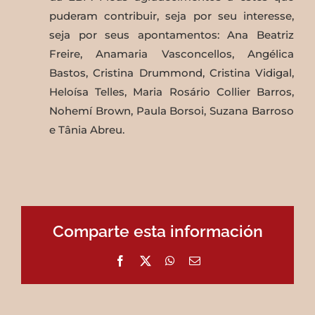
puderam contribuir, seja por seu interesse,
seja por seus apontamentos: Ana Beatriz
Freire, Anamaria Vasconcellos, Angélica
Bastos, Cristina Drummond, Cristina Vidigal,
Heloísa Telles, Maria Rosário Collier Barros,
Nohemí Brown, Paula Borsoi, Suzana Barroso
e Tânia Abreu.
Comparte esta información
Facebook
X
WhatsApp
Email