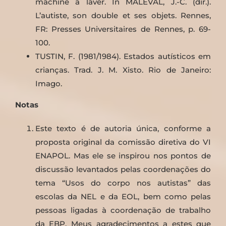
machine à laver. In MALEVAL, J.-C. (dir.).
L’autiste, son double et ses objets. Rennes,
FR: Presses Universitaires de Rennes, p. 69-
100.
TUSTIN, F. (1981/1984). Estados autísticos em
crianças. Trad. J. M. Xisto. Rio de Janeiro:
Imago.
Notas
Este texto é de autoria única, conforme a
proposta original da comissão diretiva do VI
ENAPOL. Mas ele se inspirou nos pontos de
discussão levantados pelas coordenações do
tema “Usos do corpo nos autistas” das
escolas da NEL e da EOL, bem como pelas
pessoas ligadas à coordenação de trabalho
da EBP. Meus agradecimentos a estes que