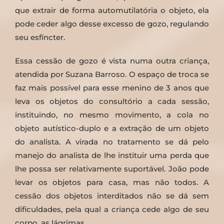
que extrair de forma automutilatória o objeto, ela
pode ceder algo desse excesso de gozo, regulando
seu esfíncter.
Essa cessão de gozo é vista numa outra criança,
atendida por Suzana Barroso. O espaço de troca se
faz mais possível para esse menino de 3 anos que
leva os objetos do consultório a cada sessão,
instituindo, no mesmo movimento, a cola no
objeto autístico-duplo e a extração de um objeto
do analista. A virada no tratamento se dá pelo
manejo do analista de lhe instituir uma perda que
lhe possa ser relativamente suportável. João pode
levar os objetos para casa, mas não todos. A
cessão dos objetos interditados não se dá sem
dificuldades, pela qual a criança cede algo de seu
corpo, as lágrimas.