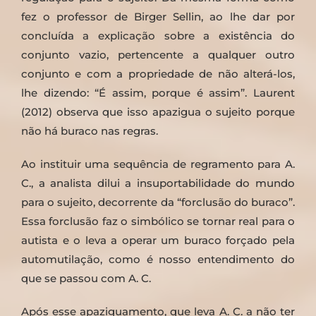
fez o professor de Birger Sellin, ao lhe dar por
concluída a explicação sobre a existência do
conjunto vazio, pertencente a qualquer outro
conjunto e com a propriedade de não alterá-los,
lhe dizendo: “É assim, porque é assim”. Laurent
(2012) observa que isso apazigua o sujeito porque
não há buraco nas regras.
Ao instituir uma sequência de regramento para A.
C., a analista dilui a insuportabilidade do mundo
para o sujeito, decorrente da “forclusão do buraco”.
Essa forclusão faz o simbólico se tornar real para o
autista e o leva a operar um buraco forçado pela
automutilação, como é nosso entendimento do
que se passou com A. C.
Após esse apaziguamento, que leva A. C. a não ter