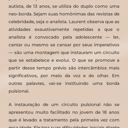
autista, de 13 anos, se utiliza do duplo como uma
neo-borda. Sejam suas homônimas das revistas de
celebridade, seja o analista. Laurent observa que as
atividades exaustivamente repetidas a que o
analista é convocado pela adolescente — ler,
cantar ou mesmo se cansar por seus imperativos
— são uma montagem que instauram um circuito
que se estabelece e evolui. O que se promove a
partir desse tempo prévio são intercâmbios mais
significativos, por meio da voz e do olhar. Em
outras palavras, vai-se instituindo uma borda
pulsional.
A instauração de um circuito pulsional não se
apresentou muito facilitado no jovem de 18 anos
que é levado a tratamento pela primeira vez com
essa idade. Ele traz suas dificuldades iniciais diante