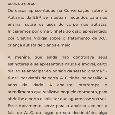
usos do corpo
Os casos apresentados na Conversação sobre o
Autismo da EBP se mostram fecundos para nos
ensinar sobre os usos do corpo nos autistas.
Iniciaremos por uma vinheta do caso apresentado
por Cristina Vidigal sobre o tratamento de A.C.,
criança autista de 3 anos e meio.
A menina, que ainda não controlava seus
esfíncteres e se apresentava muda e imóvel, certo
dia, ao se antecipar ao horário da sessão, chama “I-
ti-na!” por detrás da porta. A. C. tinha, na ocasião, 4
anos de idade. A analista interrompe o
atendimento que realizava naquele momento, para
abrir-lhe a porta e solicitar que aguardasse sua vez.
Esse movimento serve para a analista acolher a
fala de A. C. do lugar de seu destinatário, algo