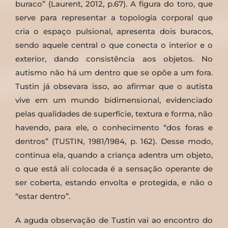
buraco” (Laurent, 2012, p.67). A figura do toro, que
serve para representar a topologia corporal que
cria o espaço pulsional, apresenta dois buracos,
sendo aquele central o que conecta o interior e o
exterior, dando consistência aos objetos. No
autismo não há um dentro que se opõe a um fora.
Tustin já obsevara isso, ao afirmar que o autista
vive em um mundo bidimensional, evidenciado
pelas qualidades de superfície, textura e forma, não
havendo, para ele, o conhecimento “dos foras e
dentros” (TUSTIN, 1981/1984, p. 162). Desse modo,
continua ela, quando a criança adentra um objeto,
o que está ali colocada é a sensação operante de
ser coberta, estando envolta e protegida, e não o
“estar dentro”.
A aguda observação de Tustin vai ao encontro do