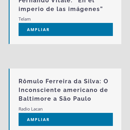
Fernando Vitale: “En el
imperio de las imágenes”
Telam
AMPLIAR
Rômulo Ferreira da Silva: O
Inconsciente americano de
Baltimore a São Paulo
Radio Lacan
AMPLIAR