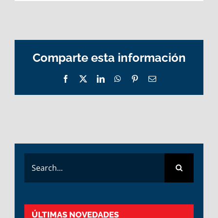
Comparte esta información
Facebook
X
LinkedIn
WhatsApp
Pinterest
Email
Search
for:
ÚLTIMAS NOVEDADES