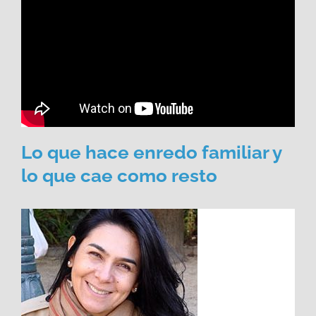
Lo que hace enredo familiar y
lo que cae como resto