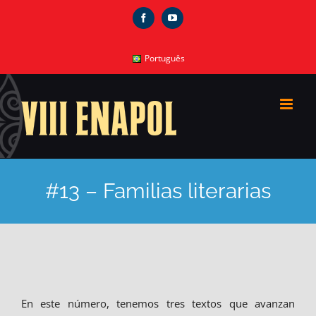
Skip
Facebook
YouTube
to
content
Português
#13 – Familias literarias
En este número, tenemos tres textos que avanzan