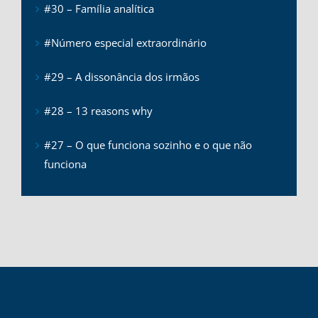
#30 – Família analítica
#Número especial extraordinário
#29 – A dissonância dos irmãos
#28 – 13 reasons why
#27 – O que funciona sozinho e o que não
funciona