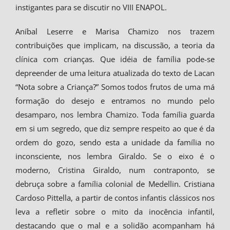
instigantes para se discutir no VIII ENAPOL.
Aníbal Leserre e Marisa Chamizo nos trazem
contribuições que implicam, na discussão, a teoria da
clínica com crianças. Que idéia de família pode-se
depreender de uma leitura atualizada do texto de Lacan
“Nota sobre a Criança?” Somos todos frutos de uma má
formação do desejo e entramos no mundo pelo
desamparo, nos lembra Chamizo. Toda família guarda
em si um segredo, que diz sempre respeito ao que é da
ordem do gozo, sendo esta a unidade da família no
inconsciente, nos lembra Giraldo. Se o eixo é o
moderno, Cristina Giraldo, num contraponto, se
debruça sobre a família colonial de Medellin. Cristiana
Cardoso Pittella, a partir de contos infantis clássicos nos
leva a refletir sobre o mito da inocência infantil,
destacando que o mal e a solidão acompanham há