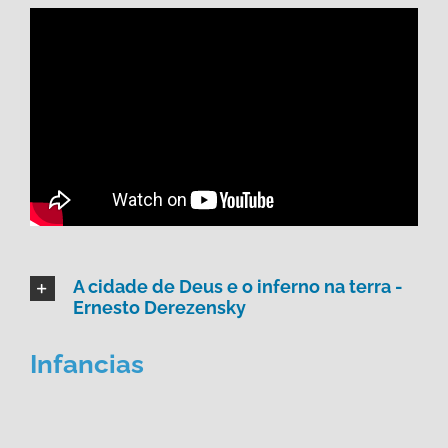
A cidade de Deus e o inferno na terra -
Ernesto Derezensky
Infancias