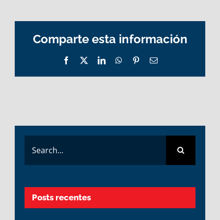
Comparte esta información
Facebook
X
LinkedIn
WhatsApp
Pinterest
Email
Search
for:
Posts recentes