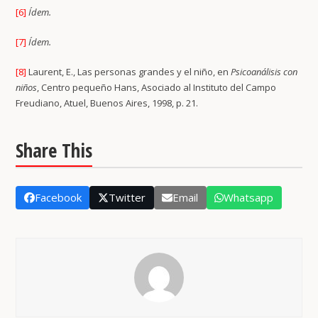
[6]
Ídem.
[7]
Ídem.
[8]
Laurent, E., Las personas grandes y el niño, en
Psicoanálisis con
niños
, Centro pequeño Hans, Asociado al Instituto del Campo
Freudiano, Atuel, Buenos Aires, 1998, p. 21.
Share This
Facebook
Twitter
Email
Whatsapp