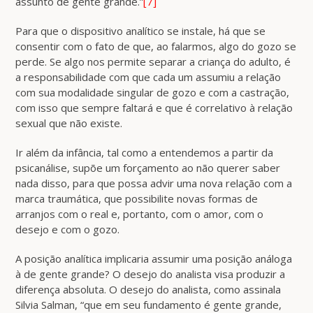
assunto de gente grande.”
[7]
Para que o dispositivo analítico se instale, há que se
consentir com o fato de que, ao falarmos, algo do gozo se
perde. Se algo nos permite separar a criança do adulto, é
a responsabilidade com que cada um assumiu a relação
com sua modalidade singular de gozo e com a castração,
com isso que sempre faltará e que é correlativo à relação
sexual que não existe.
Ir além da infância, tal como a entendemos a partir da
psicanálise, supõe um forçamento ao não querer saber
nada disso, para que possa advir uma nova relação com a
marca traumática, que possibilite novas formas de
arranjos com o real e, portanto, com o amor, com o
desejo e com o gozo.
A posição analítica implicaria assumir uma posição análoga
à de gente grande? O desejo do analista visa produzir a
diferença absoluta. O desejo do analista, como assinala
Silvia Salman, “que em seu fundamento é gente grande,