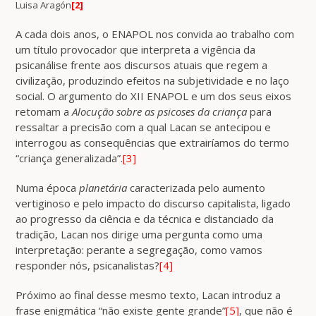
Luisa Aragón
[2]
A cada dois anos, o ENAPOL nos convida ao trabalho com
um título provocador que interpreta a vigência da
psicanálise frente aos discursos atuais que regem a
civilização, produzindo efeitos na subjetividade e no laço
social. O argumento do XII ENAPOL e um dos seus eixos
retomam a
Alocução sobre as psicoses da criança
para
ressaltar a precisão com a qual Lacan se antecipou e
interrogou as consequências que extrairíamos do termo
“criança generalizada”.
[3]
Numa época
planetária
caracterizada pelo aumento
vertiginoso e pelo impacto do discurso capitalista, ligado
ao progresso da ciência e da técnica e distanciado da
tradição, Lacan nos dirige uma pergunta como uma
interpretação: perante a segregação, como vamos
responder nós, psicanalistas?
[4]
Próximo ao final desse mesmo texto, Lacan introduz a
frase enigmática “não existe gente grande”
[5]
, que não é