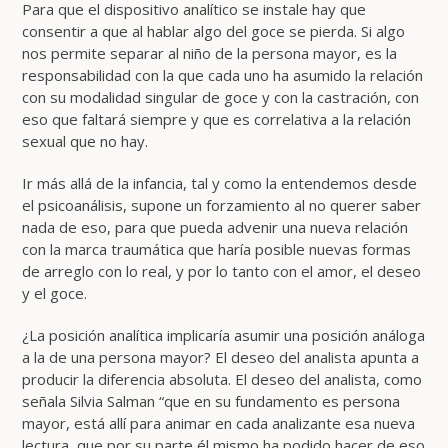
Para que el dispositivo analítico se instale hay que
consentir a que al hablar algo del goce se pierda. Si algo
nos permite separar al niño de la persona mayor, es la
responsabilidad con la que cada uno ha asumido la relación
con su modalidad singular de goce y con la castración, con
eso que faltará siempre y que es correlativa a la relación
sexual que no hay.
Ir más allá de la infancia, tal y como la entendemos desde
el psicoanálisis, supone un forzamiento al no querer saber
nada de eso, para que pueda advenir una nueva relación
con la marca traumática que haría posible nuevas formas
de arreglo con lo real, y por lo tanto con el amor, el deseo
y el goce.
¿La posición analítica implicaría asumir una posición análoga
a la de una persona mayor? El deseo del analista apunta a
producir la diferencia absoluta. El deseo del analista, como
señala Silvia Salman “que en su fundamento es persona
mayor, está allí para animar en cada analizante esa nueva
lectura, que por su parte él mismo ha podido hacer de eso