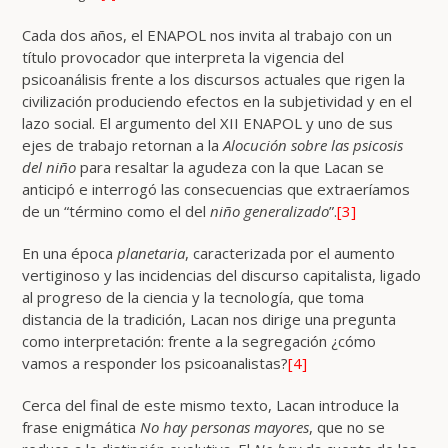
Cada dos años, el ENAPOL nos invita al trabajo con un
título provocador que interpreta la vigencia del
psicoanálisis frente a los discursos actuales que rigen la
civilización produciendo efectos en la subjetividad y en el
lazo social. El argumento del XII ENAPOL y uno de sus
ejes de trabajo retornan a la
Alocución sobre las psicosis
del niño
para resaltar la agudeza con la que Lacan se
anticipó e interrogó las consecuencias que extraeríamos
de un “término como el del
niño generalizado
”.
[3]
En una época
planetaria
, caracterizada por el aumento
vertiginoso y las incidencias del discurso capitalista, ligado
al progreso de la ciencia y la tecnología, que toma
distancia de la tradición, Lacan nos dirige una pregunta
como interpretación: frente a la segregación ¿cómo
vamos a responder los psicoanalistas?
[4]
Cerca del final de este mismo texto, Lacan introduce la
frase enigmática
No hay personas mayores
, que no se