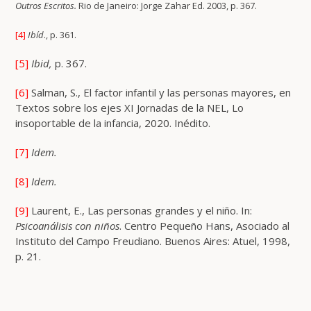
Outros Escritos.
Rio de Janeiro: Jorge Zahar Ed. 2003, p. 367.
[4]
Ibíd
., p. 361.
[5]
Ibid,
p. 367.
[6]
Salman, S., El factor infantil y las personas mayores, en
Textos sobre los ejes XI Jornadas de la NEL, Lo
insoportable de la infancia, 2020. Inédito.
[7]
Idem.
[8]
Idem.
[9]
Laurent, E., Las personas grandes y el niño. In:
Psicoanálisis con niños
. Centro Pequeño Hans, Asociado al
Instituto del Campo Freudiano. Buenos Aires: Atuel, 1998,
p. 21.