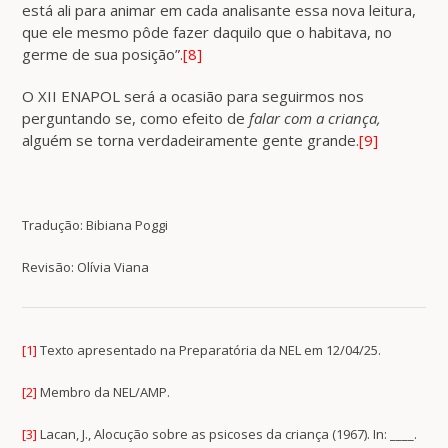
está ali para animar em cada analisante essa nova leitura,
que ele mesmo pôde fazer daquilo que o habitava, no
germe de sua posição”.
[8]
O XII ENAPOL será a ocasião para seguirmos nos
perguntando se, como efeito de
falar com a criança,
alguém se torna verdadeiramente gente grande.
[9]
Tradução: Bibiana Poggi
Revisão: Olívia Viana
[1]
Texto apresentado na Preparatória da NEL em 12/04/25.
[2]
Membro da NEL/AMP.
[3]
Lacan, J., Alocução sobre as psicoses da criança (1967). In: ____.