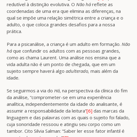
redutível à distinção evolutiva. O
Não há
reflete as
coordenadas de uma era que elimina as diferenças, na
qual se impõe uma relação simétrica entre a criança e o
adulto, o que coloca grandes desafios para a nossa
prática.
Para a psicanálise, a criança é um adulto em formação.
Não
há
que confundir os adultos com as pessoas grandes,
como as chama Laurent. Uma análise nos ensina que a
vida adulta não é um ponto de chegada, que em um
sujeito sempre haverá algo
adulterado,
mais além da
idade.
Se seguirmos a via do
Há
, na perspectiva da clínica do fim
da análise, “comprometer-se em uma experiência
analítica, independentemente da idade do analisante, é
assumir a responsabilidade da leitura”
[6]
das marcas da
linguagem e das palavras com as quais o sujeito foi falado,
cuja sonoridade ressoou e atingiu seu corpo como um
tambor. Cito Silvia Salman: “Saber ler esse fator infantil é