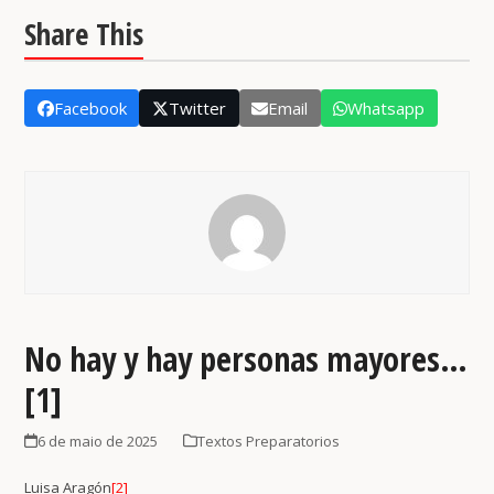
Share This
Facebook
Twitter
Email
Whatsapp
No hay y hay personas mayores…
[1]
6 de maio de 2025
Textos Preparatorios
Luisa Aragón
[2]