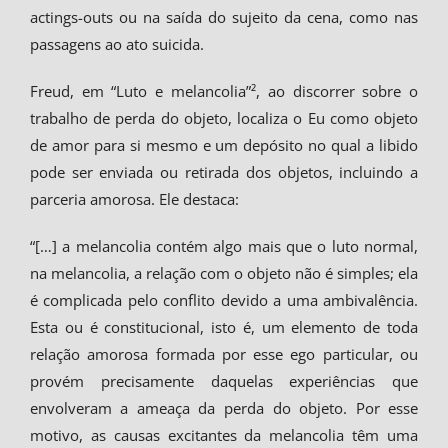
actings-outs ou na saída do sujeito da cena, como nas
passagens ao ato suicida.
Freud, em “Luto e melancolia”², ao discorrer sobre o
trabalho de perda do objeto, localiza o Eu como objeto
de amor para si mesmo e um depósito no qual a libido
pode ser enviada ou retirada dos objetos, incluindo a
parceria amorosa. Ele destaca:
“[…] a melancolia contém algo mais que o luto normal,
na melancolia, a relação com o objeto não é simples; ela
é complicada pelo conflito devido a uma ambivalência.
Esta ou é constitucional, isto é, um elemento de toda
relação amorosa formada por esse ego particular, ou
provém precisamente daquelas experiências que
envolveram a ameaça da perda do objeto. Por esse
motivo, as causas excitantes da melancolia têm uma