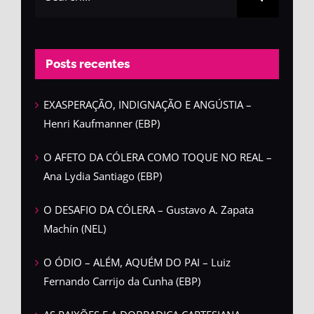
for:
Posts recentes
EXASPERAÇÃO, INDIGNAÇÃO E ANGÚSTIA –
Henri Kaufmanner (EBP)
O AFETO DA CÓLERA COMO TOQUE NO REAL –
Ana Lydia Santiago (EBP)
O DESAFIO DA CÓLERA – Gustavo A. Zapata
Machín (NEL)
O ÓDIO – ALÉM, AQUÉM DO PAI – Luiz
Fernando Carrijo da Cunha (EBP)