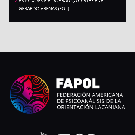
AS PAIXÕES E A DOBRADIÇA CARTESIANA –
GERARDO ARENAS (EOL)