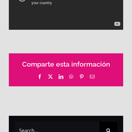
Comparte esta información
Facebook
X
LinkedIn
WhatsApp
Pinterest
Email
Search