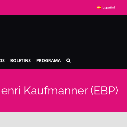
Español
OS
BOLETINS
PROGRAMA
nri Kaufmanner (EBP)