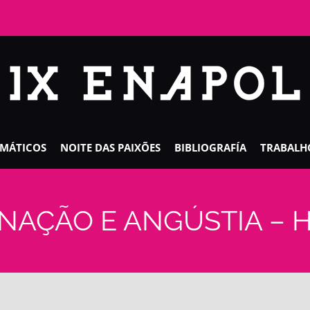
EMÁTICOS
NOITE DAS PAIXÕES
BIBLIOGRAFÍA
TRABALH
AÇÃO E ANGÚSTIA – He