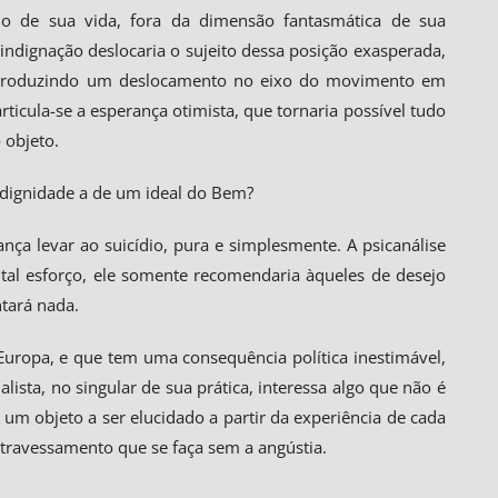
do de sua vida, fora da dimensão fantasmática de sua
 indignação deslocaria o sujeito dessa posição exasperada,
 e produzindo um deslocamento no eixo do movimento em
articula-se a esperança otimista, que tornaria possível tudo
 objeto.
 dignidade a de um ideal do Bem?
ança levar ao suicídio, pura e simplesmente. A psicanálise
, tal esforço, ele somente recomendaria àqueles de desejo
ntará nada.
Europa, e que tem uma consequência política inestimável,
lista, no singular de sua prática, interessa algo que não é
m objeto a ser elucidado a partir da experiência de cada
atravessamento que se faça sem a angústia.