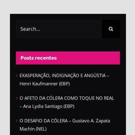
Search
for:
Posts recentes
EXASPERAÇÃO, INDIGNAÇÃO E ANGÚSTIA –
Henri Kaufmanner (EBP)
O AFETO DA CÓLERA COMO TOQUE NO REAL
– Ana Lydia Santiago (EBP)
O DESAFIO DA CÓLERA – Gustavo A. Zapata
Machín (NEL)