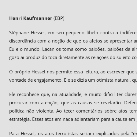
Henri Kaufmanner
(EBP)
Stéphane Hessel, em seu pequeno libelo contra a indifere
discordância com a noção de que os afetos se apresentari
Eu e o mundo, Lacan os toma como paixões, paixões da alma
gozo aí produzido toca diretamente as relações do sujeito c
O próprio Hessel nos permite essa leitura, ao escrever q
vontade de engajamento. Ele se dizia um otimista natural, qu
Ele reconhece que, na atualidade, é muito difícil ter clar
procurar com atenção, que as causas se revelarão. Def
política não violenta. Ao tecer comentários sobre atos te
estratégia. Esses atos em nada adiantariam para a causa em 
Para Hessel, os atos terroristas seriam explicados pela 