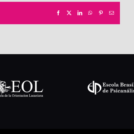
Facebook
X
LinkedIn
WhatsApp
Pinterest
Email