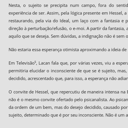
Nesta, o sujeito se precipita num campo, fora do senti
experiência de ser. Assim, pela lógica presente em Hessel, a
restaurando, pela via do Ideal, um laço com a fantasia
direção à perturbação/efusão, o e-moi. A partir da fantasia, 
aquilo que se deseja. Sem dúvidas, a indignação não é sem o
Não estaria essa esperança otimista aproximando a ideia de
Em Televisão⁵, Lacan fala que, por várias vezes, viu a esper
permitiria elucidar o inconsciente de que se é sujeito, mas
decidido, acrescentado que, para isso, a esperança não adia
O convite de Hessel, que repercutiu de maneira intensa na 
não é o mesmo convite ofertado pelo psicanalista. Ao psicana
da ordem de um bem, mas do desejo decidido, causado por u
sujeito, determinado que é por seu inconsciente. Não é um 