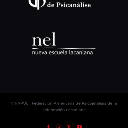
© FAPOL |
Federación Americana de Psicoanálisis de la
Orientación Lacaniana
Facebook
Instagram
X
YouTube