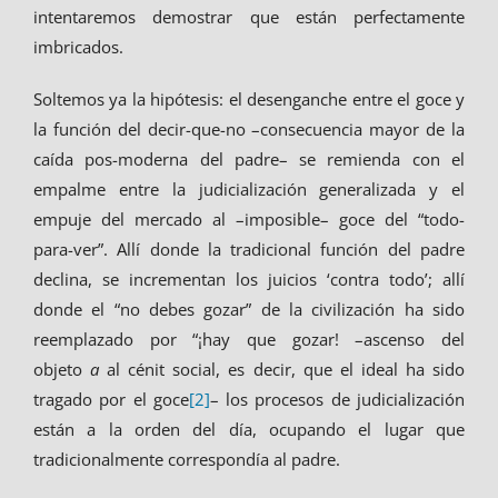
intentaremos demostrar que están perfectamente
imbricados.
Soltemos ya la hipótesis: el desenganche entre el goce y
la función del decir-que-no –consecuencia mayor de la
caída pos-moderna del padre– se remienda con el
empalme entre la judicialización generalizada y el
empuje del mercado al –imposible– goce del “todo-
para-ver”. Allí donde la tradicional función del padre
declina, se incrementan los juicios ‘contra todo’; allí
donde el “no debes gozar” de la civilización ha sido
reemplazado por “¡hay que gozar! –ascenso del
objeto
a
al cénit social, es decir, que el ideal ha sido
tragado por el goce
[2]
– los procesos de judicialización
están a la orden del día, ocupando el lugar que
tradicionalmente correspondía al padre.