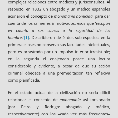
complejas relaciones entre médicos y jurisconsultos. Al
respecto, en 1832 un abogado y un médico españoles
acuñaron el concepto de
monomanía homicida
, para dar
cuenta de los crímenes inmotivados, esos que ‘
escapan
en cuanto a sus causas a la sagacidad de los
hombres’
[1]
.
Describieron de él dos sub-especies: en la
primera el asesino conserva sus facultades intelectuales,
pero es arrastrado por un impulso interior irresistible;
en la segunda el enajenado posee una locura
considerable y evidente, a pesar de que su acción
criminal obedece a una premeditación tan reflexiva
como planificada.
En el estado actual de la civilización no sería difícil
relacionar el concepto de
monomanía
así torsionado
(por Peiro y Rodrigo: abogado y médico,
respectivamente) con los –cada vez más frecuentes–