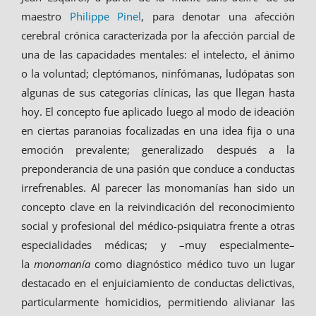
maestro
Philippe Pinel
, para denotar una afección
cerebral crónica caracterizada por la afección parcial de
una de las capacidades mentales: el intelecto, el ánimo
o la voluntad; cleptómanos, ninfómanas, ludópatas son
algunas de sus categorías clínicas, las que llegan hasta
hoy. El concepto fue aplicado luego al modo de ideación
en ciertas paranoias focalizadas en una idea fija o una
emoción prevalente; generalizado después a la
preponderancia de una pasión que conduce a conductas
irrefrenables. Al parecer las monomanías han sido un
concepto clave en la reivindicación del reconocimiento
social y profesional del médico-psiquiatra frente a otras
especialidades médicas; y –muy especialmente–
la
monomanía
como diagnóstico médico tuvo un lugar
destacado en el enjuiciamiento de conductas delictivas,
particularmente homicidios, permitiendo alivianar las