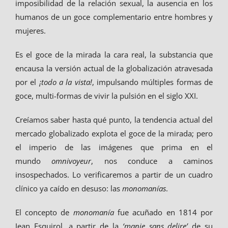
imposibilidad de la relación sexual, la ausencia en los
humanos de un goce complementario entre hombres y
mujeres.
Es el goce de la mirada la cara real, la substancia que
encausa la versión actual de la globalización atravesada
por el
¡todo a la vista!
, impulsando múltiples formas de
goce, multi-formas de vivir la pulsión en el siglo XXI.
Creíamos saber hasta qué punto, la tendencia actual del
mercado globalizado explota el goce de la mirada; pero
el imperio de las imágenes que prima en el
mundo
omnivoyeur
, nos conduce a caminos
insospechados. Lo verificaremos a partir de un cuadro
clínico ya caído en desuso: las
monomanías
.
El concepto de
monomanía
fue acuñado en 1814 por
Jean Esquirol, a partir de la
‘manie sans delire’
de su