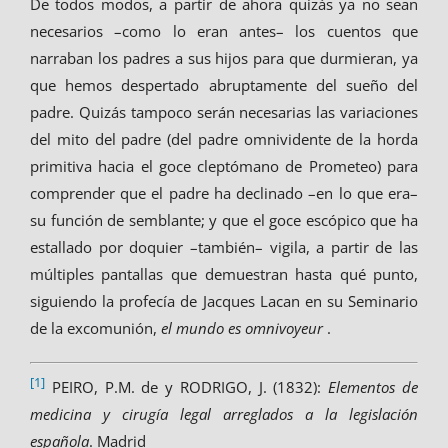
De todos modos, a partir de ahora quizás ya no sean
necesarios –como lo eran antes– los cuentos que
narraban los padres a sus hijos para que durmieran, ya
que hemos despertado abruptamente del sueño del
padre. Quizás tampoco serán necesarias las variaciones
del mito del padre (del padre omnividente de la horda
primitiva hacia el goce cleptómano de Prometeo) para
comprender que el padre ha declinado –en lo que era–
su función de semblante; y que el goce escópico que ha
estallado por doquier –también– vigila, a partir de las
múltiples pantallas que demuestran hasta qué punto,
siguiendo la profecía de Jacques Lacan en su Seminario
de la excomunión,
el mundo es omnivoyeur
.
[1]
PEIRO, P.M. de y RODRIGO, J. (1832):
Elementos de
medicina y cirugía legal arreglados a la legislación
española
. Madrid