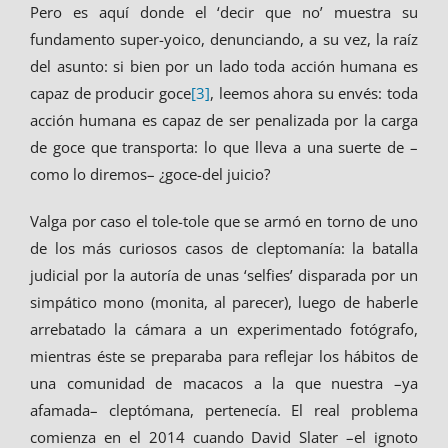
Pero es aquí donde el ‘decir que no’ muestra su
fundamento super-yoico, denunciando, a su vez, la raíz
del asunto: si bien por un lado toda acción humana es
capaz de producir goce
[3]
, leemos ahora su envés: toda
acción humana es capaz de ser penalizada por la carga
de goce que transporta: lo que lleva a una suerte de –
como lo diremos– ¿goce-del juicio?
Valga por caso el tole-tole que se armó en torno de uno
de los más curiosos casos de cleptomanía: la batalla
judicial por la autoría de unas ‘selfies’ disparada por un
simpático mono (monita, al parecer), luego de haberle
arrebatado la cámara a un experimentado fotógrafo,
mientras éste se preparaba para reflejar los hábitos de
una comunidad de macacos a la que nuestra –ya
afamada– cleptómana, pertenecía. El real problema
comienza en el 2014 cuando David Slater –el ignoto