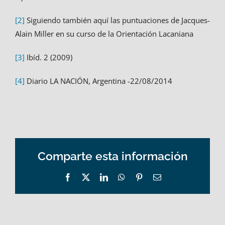
[2]
Siguiendo también aquí las puntuaciones de Jacques-
Alain Miller en su curso de la Orientación Lacaniana
[3]
Ibíd. 2 (2009)
[4]
Diario LA NACIÓN, Argentina -22/08/2014
Comparte esta información
Facebook
X
LinkedIn
WhatsApp
Pinterest
Email