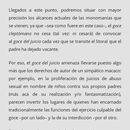
Llegados a este punto, podremos situar con mayor
precisión los alcances actuales de las monomanías que
se vienen; ya que –sea como fuere en este caso–, el
goce
cleptómano
no cesa (tal vez: ni cesará) de convocar
al
goce del juicio
cada vez que se transite el litoral que el
padre ha dejado vacante.
Por eso, el
goce del juicio
amenaza llevarse puesto algo
más que los derechos de autor de un simpático macaco:
por ejemplo, en la proliferación de juicios de abuso
sexual en nombre de niños contra sus propios padres
(más acá de su realización y/o fantasmatización),
parecen invertir los lugares de quienes han encarnado
tradicionalmente las funciones del ejercicio culpable del
goce –por un lado– y la de su interdicción –por el otro.