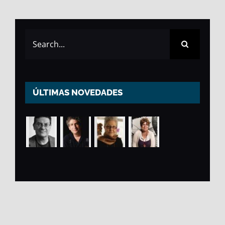
Search
for:
ÚLTIMAS NOVEDADES