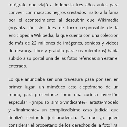
fotógrafo que viajó a Indonesia tres años antes para
convivir con macacos negros crestados– saltó a la fama
por el acontecimiento al descubrir que Wikimedia
(organización sin fines de lucro responsable de la
enciclopedia Wikipedia, la que cuenta con una colección
de más de 22 millones de imágenes, sonidos y videos
de descarga libre y gratuita para sus miembros) había
subido a su portal una de las fotos referidas sin estar él
enterado.
Lo que anunciaba ser una travesura pasa por ser, en
primer lugar, un mimético acto cleptómano de un
mono, para presentarse como una curiosa inversión
especular –¿impulso simio-vindicante?– artista/modelo
y –finalmente– un complicadísimo caso judicial que
finalizó sentando jurisprudencia. Ya que ¿a quién
considerar el propietario de los derechos de la foto? ¿al