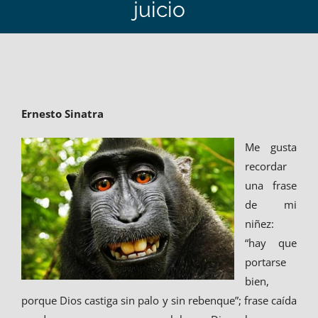
juicio
Ernesto Sinatra
Me gusta
recordar
una frase
de mi
niñez:
“hay que
portarse
bien,
porque Dios castiga sin palo y sin rebenque”; frase caída