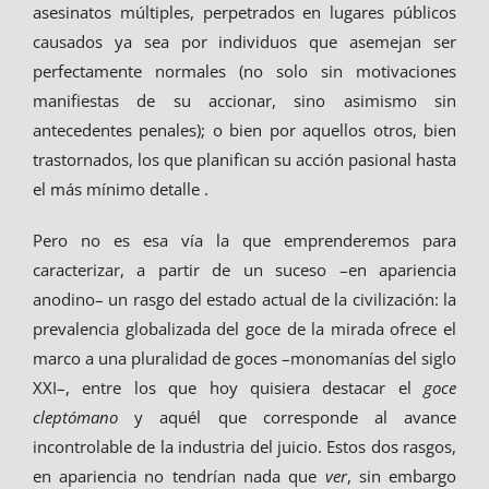
asesinatos múltiples, perpetrados en lugares públicos
causados ya sea por individuos que asemejan ser
perfectamente normales (no solo sin motivaciones
manifiestas de su accionar, sino asimismo sin
antecedentes penales); o bien por aquellos otros, bien
trastornados, los que planifican su acción pasional hasta
el más mínimo detalle .
Pero no es esa vía la que emprenderemos para
caracterizar, a partir de un suceso –en apariencia
anodino– un rasgo del estado actual de la civilización: la
prevalencia globalizada del goce de la mirada ofrece el
marco a una pluralidad de goces –monomanías del siglo
XXI–, entre los que hoy quisiera destacar el
goce
cleptómano
y aquél que corresponde al avance
incontrolable de la industria del juicio. Estos dos rasgos,
en apariencia no tendrían nada que
ver
, sin embargo