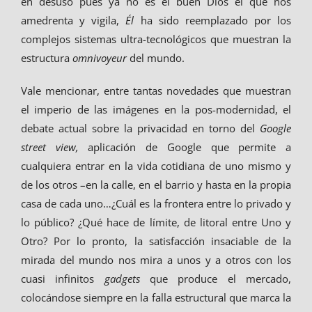
en desuso pues ya no es el buen Dios el que nos
amedrenta y vigila,
Él
ha sido reemplazado por los
complejos sistemas ultra-tecnológicos que muestran la
estructura
omnivoyeur
del mundo.
Vale mencionar, entre tantas novedades que muestran
el imperio de las imágenes en la pos-modernidad, el
debate actual sobre la privacidad en torno del
Google
street view,
aplicación de Google que permite a
cualquiera entrar en la vida cotidiana de uno mismo y
de los otros –en la calle, en el barrio y hasta en la propia
casa de cada uno…¿Cuál es la frontera entre lo privado y
lo público? ¿Qué hace de límite, de litoral entre Uno y
Otro? Por lo pronto, la satisfacción insaciable de la
mirada del mundo nos mira a unos y a otros con los
cuasi infinitos
gadgets
que produce el mercado,
colocándose siempre en la falla estructural que marca la