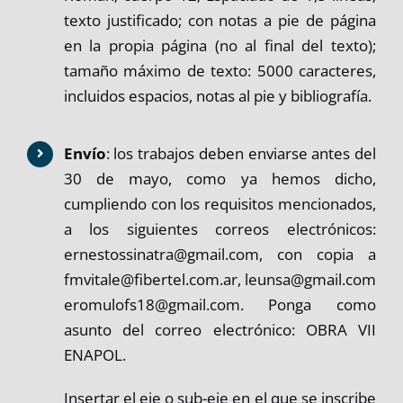
texto justificado; con notas a pie de página
en la propia página (no al final del texto);
tamaño máximo de texto: 5000 caracteres,
incluidos espacios, notas al pie y bibliografía.
Envío
: los trabajos deben enviarse antes del
30 de mayo, como ya hemos dicho,
cumpliendo con los requisitos mencionados,
a los siguientes correos electrónicos:
ernestossinatra@gmail.com, con copia a
fmvitale@fibertel.com.ar, leunsa@gmail.com
eromulofs18@gmail.com. Ponga como
asunto del correo electrónico: OBRA VII
ENAPOL.
Insertar el eje o sub-eje en el que se inscribe