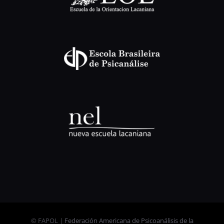
© FAPOL |
Federación Americana de Psicoanálisis de la