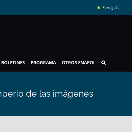
Português
BOLETINES
PROGRAMA
OTROS ENAPOL
imperio de las imágenes