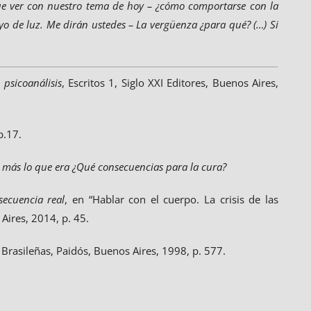
que ver con nuestro tema de hoy – ¿cómo comportarse con la
o de luz. Me dirán ustedes – La vergüenza ¿para qué? (…) Si
psicoanálisis
, Escritos 1, Siglo XXI Editores, Buenos Aires,
p.17.
s más lo que era ¿Qué consecuencias para la cura?
secuencia real
, en “Hablar con el cuerpo. La crisis de las
Aires, 2014, p. 45.
 Brasileñas, Paidós, Buenos Aires, 1998, p. 577.