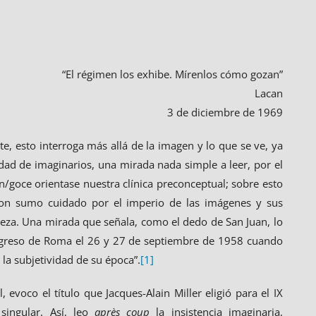
“El régimen los exhibe. Mírenlos cómo gozan”
Lacan
3 de diciembre de 1969
te, esto interroga más allá de la imagen y lo que se ve, ya
dad de imaginarios, una mirada nada simple a leer, por el
en/goce orientase nuestra clínica preconceptual; sobre esto
 con sumo cuidado por el imperio de las imágenes y sus
fijeza. Una mirada que señala, como el dedo de San Juan, lo
ongreso de Roma el 26 y 27 de septiembre de 1958 cuando
la subjetividad de su época”.
[1]
, evoco el título que Jacques-Alain Miller eligió para el IX
singular. Así, leo
après coup
la insistencia imaginaria,