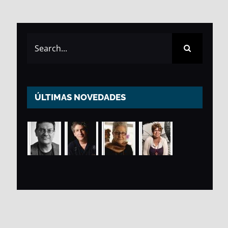
Search
for:
ÚLTIMAS NOVEDADES