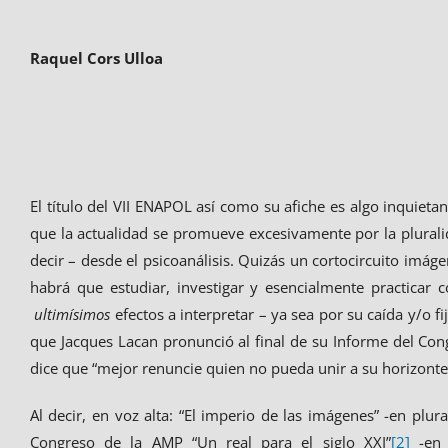
Raquel Cors Ulloa
El título del VII ENAPOL así como su afiche es algo inquietan
que la actualidad se promueve excesivamente por la plurali
decir – desde el psicoanálisis. Quizás un cortocircuito imág
habrá que estudiar, investigar y esencialmente practicar
ultimísimos
efectos a interpretar – ya sea por su caída y/o 
que Jacques Lacan pronunció al final de su Informe del C
dice que “mejor renuncie quien no pueda unir a su horizonte 
Al decir, en voz alta: “El imperio de las imágenes” -en plural
Congreso de la AMP “Un real para el siglo XXI”
[2]
-en 