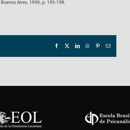
, Buenos Aires, 1999, p. 195-198.
Facebook
X
LinkedIn
WhatsApp
Pinterest
Email