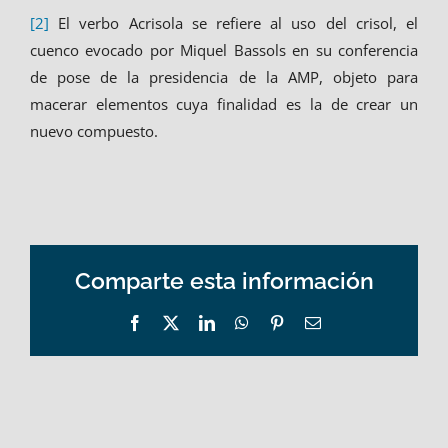
[2]
El verbo Acrisola se refiere al uso del crisol, el
cuenco evocado por Miquel Bassols en su conferencia
de pose de la presidencia de la AMP, objeto para
macerar elementos cuya finalidad es la de crear un
nuevo compuesto.
Comparte esta información
Facebook
X
LinkedIn
WhatsApp
Pinterest
Email