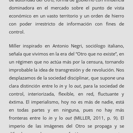
dominadora en el mercado sobre el punto de vista
económico en un vasto territorio y un orden de hierro
con poder irrestricto de información con fines de
control.
Miller inspirado en Antonio Negri, sociólogo italiano,
señala que vivimos en la era del “Otro que no existe”, en
un régimen que no actúa más por la censura, tornando
improbable la idea de transgresión y de revolución. Nos
desplazamos de la sociedad disciplinar, que supone una
clara distinción entre lo
in
y lo
out
, para la sociedad de
control, interiorizada, flexible, en red, fluctuante y
éxtima. El imperialismo, hoy no es más de nadie, está
en todas partes y en ninguna, pues no hay más
fronteras entre lo
in
y lo
out
(MILLER, 2011, p. 9). El
imperio de las imágenes del Otro se propaga y se