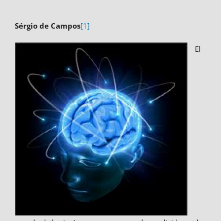
Sérgio de Campos
[1]
El