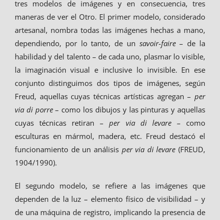
tres modelos de imágenes y en consecuencia, tres
maneras de ver el Otro. El primer modelo, considerado
artesanal, nombra todas las imágenes hechas a mano,
dependiendo, por lo tanto, de un
savoir-faire
– de la
habilidad y del talento – de cada uno, plasmar lo visible,
la imaginación visual e inclusive lo invisible. En ese
conjunto distinguimos dos tipos de imágenes, según
Freud, aquellas cuyas técnicas artísticas agregan –
per
via di porre
– como los dibujos y las pinturas y aquellas
cuyas técnicas retiran –
per via di levare
– como
esculturas en mármol, madera, etc. Freud destacó el
funcionamiento de un análisis
per via di levare
(FREUD,
1904/1990).
El segundo modelo, se refiere a las imágenes que
dependen de la luz – elemento físico de visibilidad – y
de una máquina de registro, implicando la presencia de