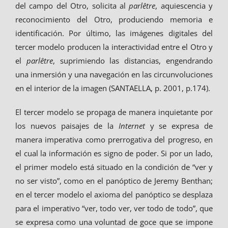
del campo del Otro, solicita al
parlêtre
, aquiescencia y
reconocimiento del Otro, produciendo memoria e
identificación. Por último, las imágenes digitales del
tercer modelo producen la interactividad entre el Otro y
el
parlêtre
, suprimiendo las distancias, engendrando
una inmersión y una navegación en las circunvoluciones
en el interior de la imagen (SANTAELLA, p. 2001, p.174).
El tercer modelo se propaga de manera inquietante por
los nuevos paisajes de la
Internet
y se expresa de
manera imperativa como prerrogativa del progreso, en
el cual la información es signo de poder. Si por un lado,
el primer modelo está situado en la condición de “ver y
no ser visto”, como en el panóptico de Jeremy Benthan;
en el tercer modelo el axioma del panóptico se desplaza
para el imperativo “ver, todo ver, ver todo de todo”, que
se expresa como una voluntad de goce que se impone