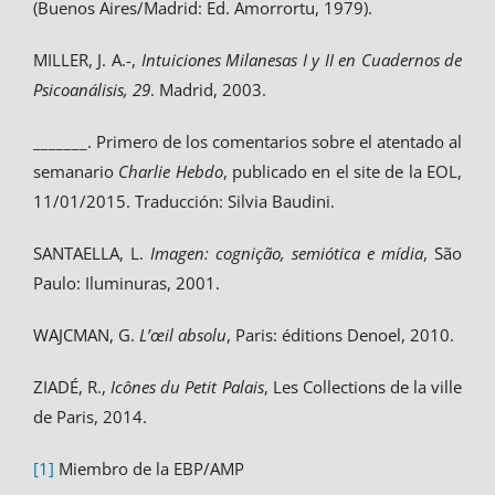
(Buenos Aires/Madrid: Ed. Amorrortu, 1979).
MILLER, J. A.-,
Intuiciones Milanesas I y II en Cuadernos de
Psicoanálisis, 29
. Madrid, 2003.
_______. Primero de los comentarios sobre el atentado al
semanario
Charlie Hebdo
, publicado en el site de la EOL,
11/01/2015. Traducción: Silvia Baudini.
SANTAELLA, L.
Imagen: cognição, semiótica e mídia
, São
Paulo: Iluminuras, 2001.
WAJCMAN, G.
L’œil absolu
, Paris: éditions Denoel, 2010.
ZIADÉ, R.,
Icônes du Petit Palais
, Les Collections de la ville
de Paris, 2014.
[1]
Miembro de la EBP/AMP