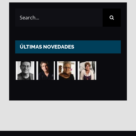
Search
for:
ÚLTIMAS NOVEDADES