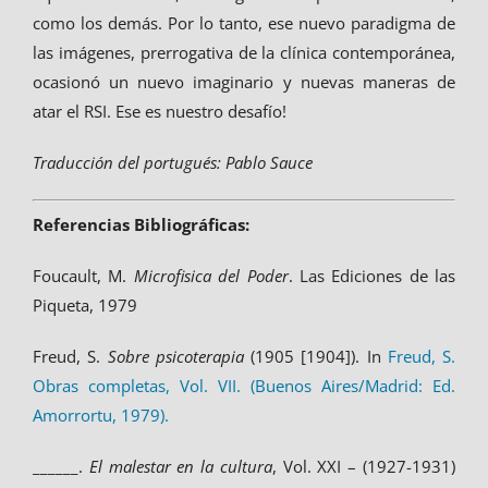
como los demás. Por lo tanto, ese nuevo paradigma de
las imágenes, prerrogativa de la clínica contemporánea,
ocasionó un nuevo imaginario y nuevas maneras de
atar el RSI. Ese es nuestro desafío!
Traducción del portugués: Pablo Sauce
Referencias Bibliográficas:
Foucault, M.
Microfisica del Poder
. Las Ediciones de las
Piqueta, 1979
Freud, S.
Sobre psicoterapia
(1905 [1904]). In
Freud, S.
Obras completas, Vol. VII. (Buenos Aires/Madrid: Ed.
Amorrortu, 1979).
______.
El malestar en la cultura
, Vol. XXI – (1927-1931)