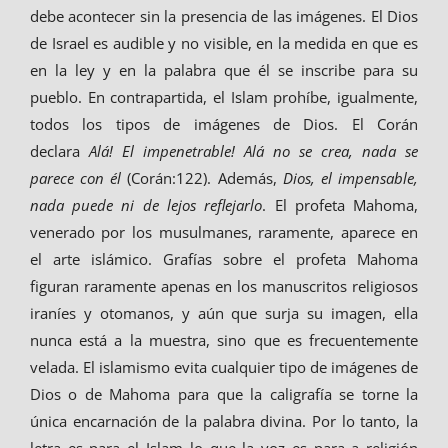
debe acontecer sin la presencia de las imágenes. El Dios
de Israel es audible y no visible, en la medida en que es
en la ley y en la palabra que él se inscribe para su
pueblo. En contrapartida, el Islam prohíbe, igualmente,
todos los tipos de imágenes de Dios. El Corán
declara
Alá! El impenetrable! Alá no se crea, nada se
parece con él
(Corán:122). Además,
Dios, el impensable,
nada puede ni de lejos reflejarlo
. El profeta Mahoma,
venerado por los musulmanes, raramente, aparece en
el arte islámico. Grafías sobre el profeta Mahoma
figuran raramente apenas en los manuscritos religiosos
iraníes y otomanos, y aún que surja su imagen, ella
nunca está a la muestra, sino que es frecuentemente
velada. El islamismo evita cualquier tipo de imágenes de
Dios o de Mahoma para que la caligrafía se torne la
única encarnación de la palabra divina. Por lo tanto, la