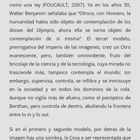
como una ley (FOUCAULT, 2007). Ya en los años 30,
Walter Benjamin señalaba que “Otrora, con Homero, la
humanidad había sido objeto de contemplación de los
dioses del
Olympio
, ahora ella se torna objeto de
contemplación de sí misma”. El tercer modelo,
prerrogativa del imperio de las imágenes, creó un Otro
evanescente, pero, también omnividente, fruto del
bricolaje de la ciencia y de la tecnología, cuya mirada no
trasciende más, tampoco contempla el mundo; sin
embargo, supervisa, controla, se infiltra y se inmiscuye
en la sociedad y en todos los dominios de la vida.
Aunque no vigila más de afuera, como el panóptico de
Benthan, pero controla de dentro, aboliendo la frontera
entre lo
in
y lo
out.
Si en el primero y segundo modelo, por detrás de la
imagen hay una sombra, la Cosa a ser representada que