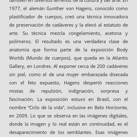
también en diversos terrenos de la cultura y del arte. En
1977, el alemán Gunther von Hagens, conocido como
plastificador de cuerpos, creó una técnica innovadora
de preservación de cadáveres y la elevó al estatuto de
arte. Su técnica mezcla congelamiento, acetona y
polímeros. El resultado es una verdadera clase de
anatomía que forma parte de la exposición Body
Worlds (Mundo de cuerpos), que queda en la Atlantis
Gallery, en Londres. Al exponer cerca de 200 cadáveres
sin piel, como el de una mujer embarazada disecada
con el feto expuesto, Hagens despertó reacciones
mixtas de repulsión, indignación, sorpresa y
fascinación. La exposición estuvo en Brasil, con el
nombre “Ciclo de la vida”, inclusive en Belo Horizonte,
en 2009. Lo que se observa en las imágenes digitales,
donde la imagen y lo real están en continuidad, es el
desaparecimiento de los semblantes. Esas imágenes