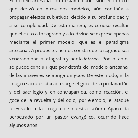
El modelo artesanal, no obstante haber sido el primero
que derivó en otros dos modelos, aún continúa a
propagar efectos subjetivos, debido a su profundidad y
a su complejidad. De esta manera, es curioso resaltar
que el culto a lo sagrado y a lo divino se exprese apenas
mediante el primer modelo, que es el paradigma
artesanal. A propósito, no nos consta que lo sagrado sea
venerado por la fotografía y por la
Internet
. Por lo tanto,
se puede concluir que por detrás del modelo artesanal
de las imágenes se abriga un goce. De este modo, si la
imagen sacra es atacada surge el goce de la profanación
y del sacrilegio y en contrapartida, como reacción, el
goce de la revuelta y del odio, por ejemplo, el ataque
televisado a la imagen de nuestra señora Aparecida
perpetrado por un pastor evangélico, ocurrido hace
algunos años.