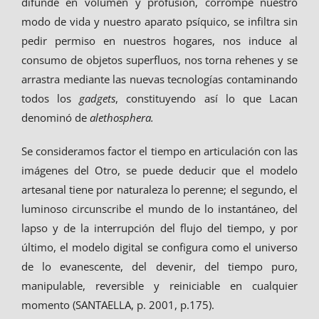
difunde en volumen y profusión, corrompe nuestro
modo de vida y nuestro aparato psíquico, se infiltra sin
pedir permiso en nuestros hogares, nos induce al
consumo de objetos superfluos, nos torna rehenes y se
arrastra mediante las nuevas tecnologías contaminando
todos los
gadgets
, constituyendo así lo que Lacan
denominó de
alethosphera.
Se consideramos factor el tiempo en articulación con las
imágenes del Otro, se puede deducir que el modelo
artesanal tiene por naturaleza lo perenne; el segundo, el
luminoso circunscribe el mundo de lo instantáneo, del
lapso y de la interrupción del flujo del tiempo, y por
último, el modelo digital se configura como el universo
de lo evanescente, del devenir, del tiempo puro,
manipulable, reversible y reiniciable en cualquier
momento (SANTAELLA, p. 2001, p.175).