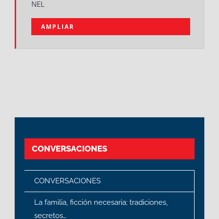
NEL
AMPLIAR
CONVERSACIONES
CONVERSACIONES
La familia, ficción necesaria; tradiciones,
secretos…