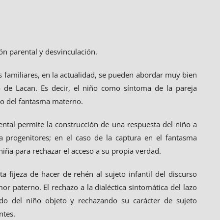
ión parental y desvinculación.
s familiares, en la actualidad, se pueden abordar muy bien
 de Lacan. Es decir, el niño como síntoma de la pareja
to del fantasma materno.
rental permite la construcción de una respuesta del niño a
a progenitores; en el caso de la captura en el fantasma
niña para rechazar el acceso a su propia verdad.
a fijeza de hacer de rehén al sujeto infantil del discurso
r paterno. El rechazo a la dialéctica sintomática del lazo
ndo del niño objeto y rechazando su carácter de sujeto
ntes.