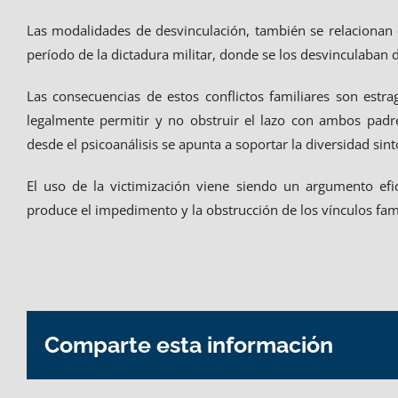
Las modalidades de desvinculación, también se relacionan c
período de la dictadura militar, donde se los desvinculaban de
Las consecuencias de estos conflictos familiares son estra
legalmente permitir y no obstruir el lazo con ambos padre
desde el psicoanálisis se apunta a soportar la diversidad si
El uso de la victimización viene siendo un argumento efi
produce el impedimento y la obstrucción de los vínculos fami
Comparte esta información