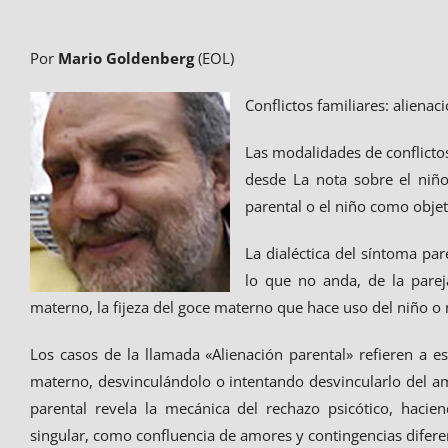
Por
Mario Goldenberg
(EOL)
Conflictos familiares: alienac
Las modalidades de conflicto
desde La nota sobre el niño
parental o el niño como obje
La dialéctica del síntoma pa
lo que no anda, de la parej
materno, la fijeza del goce materno que hace uso del niño o 
Los casos de la llamada «Alienación parental» refieren a est
materno, desvinculándolo o intentando desvincularlo del amo
parental revela la mecánica del rechazo psicótico, hacie
singular, como confluencia de amores y contingencias difere