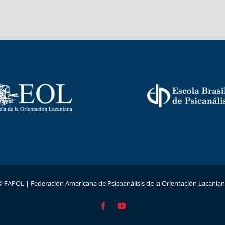
© FAPOL |
Federación Americana de Psicoanálisis de la Orientación Lacania
Facebook
YouTube