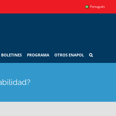
Português
BOLETINES
PROGRAMA
OTROS ENAPOL
abilidad?