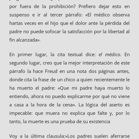
por fuera de la prohibición? Prefiero dejar esto en
suspenso e ir al tercer párrafo: «El médico observa
hartas veces en el hijo que el dolor ante la pérdida del
padre no puede sofocar la satisfacción por la libertad al
fin alcanzada».
En primer lugar, la cita textual dice:
el médico
. En
segundo lugar, creo que la mejor interpretación de este
párrafo la hace Freud en una nota dos páginas antes,
donde cita la frase de un chico a quien recientemente le
ha muerto el padre: «Que mi padre haya muerto lo
entiendo, ahora no puedo explicarme por qué no viene
a casa a la hora de la cena». La lógica del aserto es
impecable: que muera no explica que falte y, por lo
tanto, la muerte es una prueba de su existencia
Voy a la última clausula:»Los padres suelen aferrarse