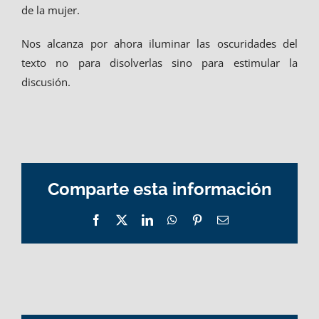
de la mujer.
Nos alcanza por ahora iluminar las oscuridades del
texto no para disolverlas sino para estimular la
discusión.
Comparte esta información
Facebook
X
LinkedIn
WhatsApp
Pinterest
Email