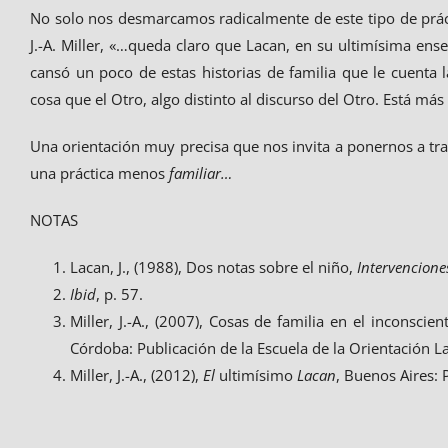
No solo nos desmarcamos radicalmente de este tipo de prác
J.-A. Miller, «…queda claro que Lacan, en su ultimísima ense
cansó un poco de estas historias de familia que le cuenta 
cosa que el Otro, algo distinto al discurso del Otro. Está má
Una orientación muy precisa que nos invita a ponernos a tr
una práctica menos
familiar…
NOTAS
Lacan, J., (1988), Dos notas sobre el niño,
Intervencione
Ibid
, p. 57.
Miller, J.-A., (2007), Cosas de familia en el inconscien
Córdoba: Publicación de la Escuela de la Orientación L
Miller, J.-A., (2012),
El
ultimísimo
Lacan
, Buenos Aires: 