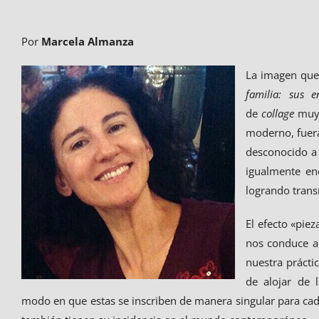
Por
Marcela Almanza
La imagen que
familia: sus 
de
collage
muy 
moderno, fuera
desconocido a 
igualmente en
logrando transm
El efecto «pie
nos conduce a
nuestra práctic
de alojar de 
modo en que estas se inscriben de manera singular para cada 