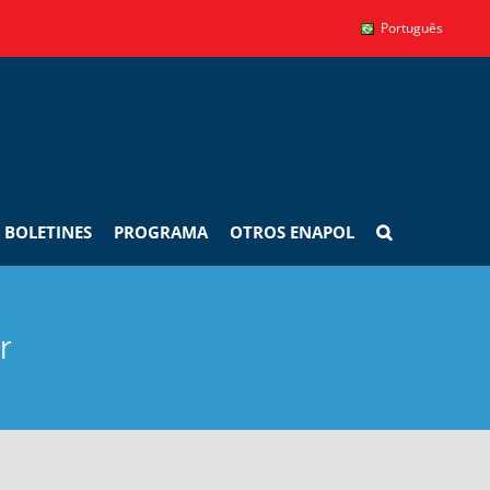
Português
BOLETINES
PROGRAMA
OTROS ENAPOL
r