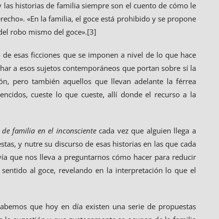
y las historias de familia siempre son el cuento de cómo le
erecho». «En la familia, el goce está prohibido y se propone
r del robo mismo del goce».[3]
 de esas ficciones que se imponen a nivel de lo que hace
har a esos sujetos contemporáneos que portan sobre sí la
ón, pero también aquellos que llevan adelante la férrea
ncidos, cueste lo que cueste, allí donde el recurso a la
 de familia en el inconsciente
cada vez que alguien llega a
tas, y nutre su discurso de esas historias en las que cada
ía que nos lleva a preguntarnos cómo hacer para reducir
sentido al goce, revelando en la interpretación lo que el
sabemos que hoy en día existen una serie de propuestas