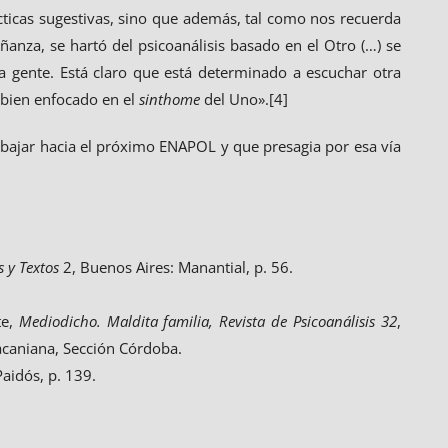
ticas sugestivas, sino que además, tal como nos recuerda
ñanza, se hartó del psicoanálisis basado en el Otro (…) se
la gente. Está claro que está determinado a escuchar otra
s bien enfocado en el
sinthome
del Uno».[4]
abajar hacia el próximo ENAPOL y que presagia por esa vía
s y Textos
2, Buenos Aires: Manantial, p. 56.
te,
Mediodicho. Maldita familia, Revista de Psicoanálisis 32
,
acaniana, Sección Córdoba.
Paidós, p. 139.