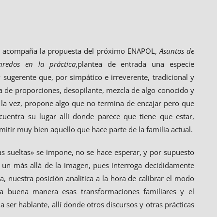
 acompaña la propuesta del próximo ENAPOL,
Asuntos de
enredos en la práctica
,plantea de entrada una especie
sugerente que, por simpático e irreverente, tradicional y
 de proporciones, desopilante, mezcla de algo conocido y
la vez, propone algo que no termina de encajar pero que
cuentra su lugar allí donde parece que tiene que estar,
itir muy bien aquello que hace parte de la familia actual.
zas sueltas» se impone, no se hace esperar, y por supuesto
 un más allá de la imagen, pues interroga decididamente
a, nuestra posición analítica a la hora de calibrar el modo
la buena manera esas transformaciones familiares y el
ser hablante, allí donde otros discursos y otras prácticas