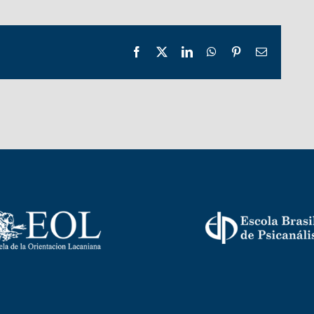
Facebook
X
LinkedIn
WhatsApp
Pinterest
Email