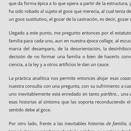
que da forma épica a lo que opera a partir de la estructura, 
ha sido robado al sujeto el goce que merecía, al cual tenía d
un goce sustitutivo, el gozar de la castración, es decir, goza
Llegado a este punto, me pregunto entonces por el estatuto
familia para cada uno, aun en nuestra
época collage,
al escuc
marca del desamparo, de la desorientación, la desinhibici
decisión de no formar una familia o bien de hacerlo conve
ciencia, a la ley y a otros artificios le dan un cauce.
La práctica analítica nos permite entonces alojar esas
cosas
nuestra consulta con una pregunta, con su sufrimiento a cues
uno inevitablemente está enredado en tanto
parlêtre…
una v
esas historias al síntoma que las soporta reconduciendo el 
sentido debe al goce.
Por otro lado, frente a las inevitables
historias de familia
, 