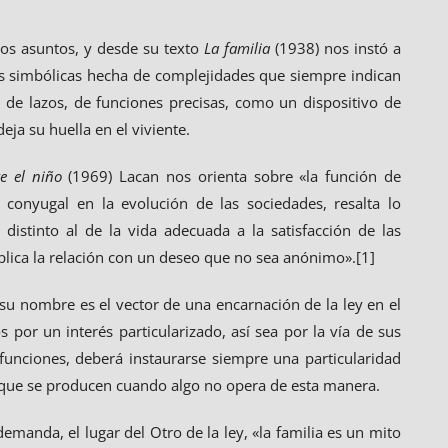
s asuntos, y desde su texto
La familia
(1938) nos instó a
s simbólicas hecha de complejidades que siempre indican
a de lazos, de funciones precisas, como un dispositivo de
eja su huella en el viviente.
e el niño
(1969) Lacan nos orienta sobre «la función de
 conyugal en la evolución de las sociedades, resalta lo
distinto al de la vida adecuada a la satisfacción de las
plica la relación con un deseo que no sea anónimo».[1]
 su nombre es el vector de una encarnación de la ley en el
por un interés particularizado, así sea por la vía de sus
funciones, deberá instaurarse siempre una particularidad
s que se producen cuando algo no opera de esta manera.
 demanda, el lugar del Otro de la ley, «la familia es un mito