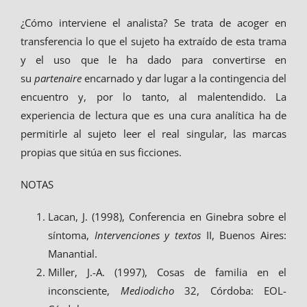
¿Cómo interviene el analista? Se trata de acoger en
transferencia lo que el sujeto ha extraído de esta trama
y el uso que le ha dado para convertirse en
su
partenaire
encarnado y dar lugar a la contingencia del
encuentro y, por lo tanto, al malentendido. La
experiencia de lectura que es una cura analítica ha de
permitirle al sujeto leer el real singular, las marcas
propias que sitúa en sus ficciones.
NOTAS
Lacan, J. (1998), Conferencia en Ginebra sobre el
síntoma,
Intervenciones y textos
II, Buenos Aires:
Manantial.
Miller, J.-A. (1997), Cosas de familia en el
inconsciente,
Mediodicho
32, Córdoba: EOL-