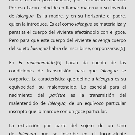
Por eso Lacan coincide en llamar materna a su invento
de
lalengua
. Es la madre, y en su horizonte el padre,
quien la introduce. Es así como
lalengua
se materializa y
parasita el cuerpo del viviente afectándolo con el goce.
Pero para que este cuerpo del viviente advenga cuerpo
del sujeto
lalengua
habrá de inscribirse, corporizarse.[5]
En
El malentendido
,[6] Lacan da cuenta de las
condiciones de transmisión para que
lalengua
se
corporice. La característica que define a
lalengua
es su
equivocidad, su
malentendido. Lo esencial para el
nacimiento del
parlêtre
es la transmisión del
malentendido de
lalengua
, de un equívoco particular
inscripto que lo marque con un goce particular.
La extracción por parte del sujeto de un Uno
de
lalengua
que se inscribe en el Inconsciente