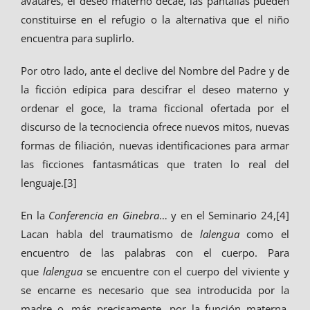
avatares, el deseo materno decae, las pantallas pueden
constituirse en el refugio o la alternativa que el niño
encuentra para suplirlo.
Por otro lado, ante el declive del Nombre del Padre y de
la ficción edípica para descifrar el deseo materno y
ordenar el goce, la trama ficcional ofertada por el
discurso de la tecnociencia ofrece nuevos mitos, nuevas
formas de filiación, nuevas identificaciones para armar
las ficciones fantasmáticas que traten lo real del
lenguaje.[3]
En la
Conferencia en Ginebra
… y en el Seminario 24,[4]
Lacan habla del traumatismo de
lalengua
como el
encuentro de las palabras con el cuerpo. Para
que
lalengua
se encuentre con el cuerpo del viviente y
se encarne es necesario que sea introducida por la
madre o, más precisamente, por la función materna.