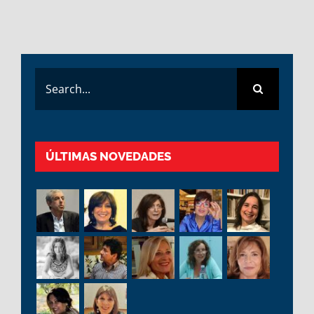
Search
for:
ÚLTIMAS NOVEDADES