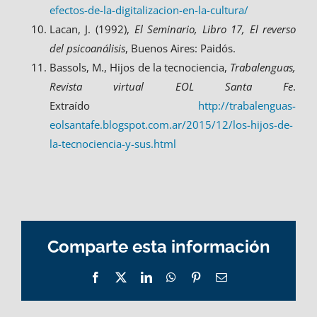
efectos-de-la-digitalizacion-en-la-cultura/
Lacan, J. (1992),
El Seminario, Libro 17, El reverso
del psicoanálisis
, Buenos Aires: Paidós.
Bassols, M., Hijos de la tecnociencia,
Trabalenguas,
Revista virtual EOL Santa Fe
.
Extraído
http://trabalenguas-
eolsantafe.blogspot.com.ar/2015/12/los-hijos-de-
la-tecnociencia-y-sus.html
Comparte esta información
Facebook
X
LinkedIn
WhatsApp
Pinterest
Email