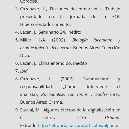
Córdoba.
Cazenave, L., Ficciones desenmarcadas, Trabajo
presentado en la jornada de la EOL
Hiperconectados, inédito.
Lacan, J., Seminario 24, inédito
Miller, J.-A. (2002),
Biología lacaniana y
acontecimiento del cuerpo
, Buenos Aires: Colección
Diva.
Lacan, J., El malentendido, inédito
Ibid.
Cazenave, L. (2007), Traumatismo y
responsabilidad. ¿Cómo interviene el
analista?,
Psicoanálisis con niños y adolescentes
,
Buenos Aires: Grama.
Sauval, M., Algunos efectos de la digitalización en
la cultura,
Letra Urbana
.
Extraído
http://letraurbana.com/articulos/algunos-