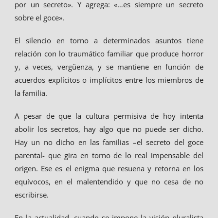
por un secreto». Y agrega: «…es siempre un secreto
sobre el goce».
El silencio en torno a determinados asuntos tiene
relación con lo traumático familiar que produce horror
y, a veces, vergüenza, y se mantiene en función de
acuerdos explícitos o implícitos entre los miembros de
la familia.
A pesar de que la cultura permisiva de hoy intenta
abolir los secretos, hay algo que no puede ser dicho.
Hay un no dicho en las familias –el secreto del goce
parental- que gira en torno de lo real impensable del
origen. Ese es el enigma que resuena y retorna en los
equívocos, en el malentendido y que no cesa de no
escribirse.
En la actualidad, cuando se impone la visión pluralista