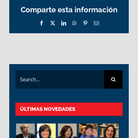
Comparte esta información
Facebook
X
LinkedIn
WhatsApp
Pinterest
Email
Search
for:
ÚLTIMAS NOVEDADES