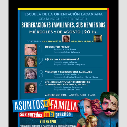
View
Larger
Image