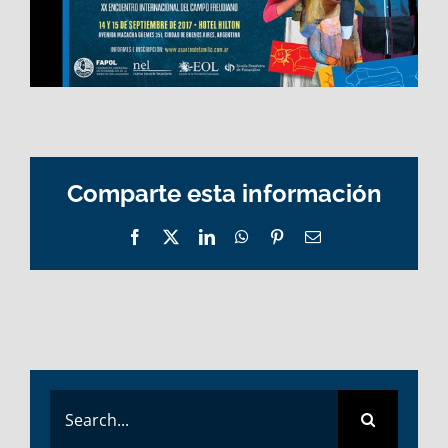
Comparte esta información
Facebook
X
LinkedIn
WhatsApp
Pinterest
Email
Search
for: