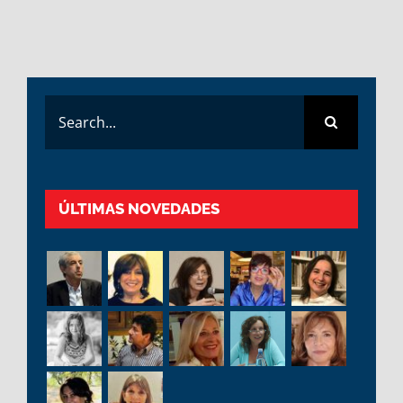
Search
for:
ÚLTIMAS NOVEDADES