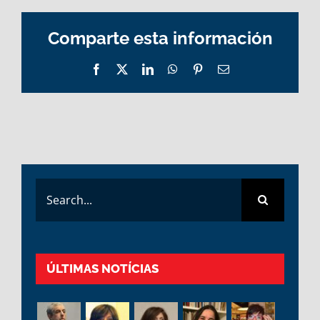
Comparte esta información
Facebook
X
LinkedIn
WhatsApp
Pinterest
Email
Search
for:
ÚLTIMAS NOTÍCIAS