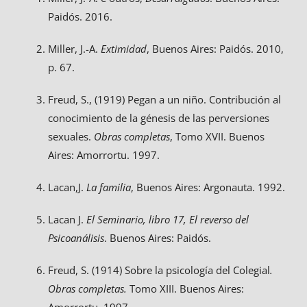
Paidós. 2016.
Miller, J.-A.
Extimidad
, Buenos Aires: Paidós. 2010,
p. 67.
Freud, S., (1919) Pegan a un niño. Contribución al
conocimiento de la génesis de las perversiones
sexuales.
Obras completas
, Tomo XVII. Buenos
Aires: Amorrortu. 1997.
Lacan,J.
La familia
, Buenos Aires: Argonauta. 1992.
Lacan J.
El Seminario, libro 17, El reverso del
Psicoanálisis
. Buenos Aires: Paidós.
Freud, S. (1914) Sobre la psicología del Colegial
.
Obras completas.
Tomo XIII. Buenos Aires: