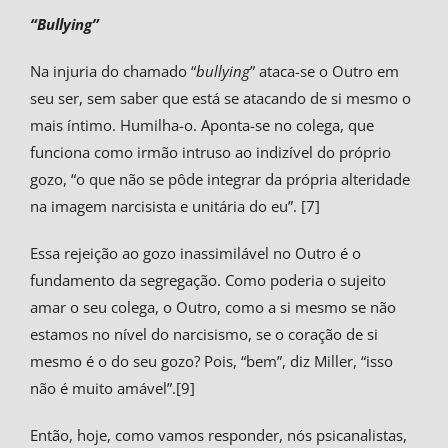
“Bullying”
Na injuria do chamado “
bullying
” ataca-se o Outro em
seu ser, sem saber que está se atacando de si mesmo o
mais íntimo. Humilha-o. Aponta-se no colega, que
funciona como irmão intruso ao indizível do próprio
gozo, “o que não se pôde integrar da própria alteridade
na imagem narcisista e unitária do eu”. [7]
Essa rejeição ao gozo inassimilável no Outro é o
fundamento da segregação. Como poderia o sujeito
amar o seu colega, o Outro, como a si mesmo se não
estamos no nível do narcisismo, se o coração de si
mesmo é o do seu gozo? Pois, “bem”, diz Miller, “isso
não é muito amável”.[9]
Então, hoje, como vamos responder, nós psicanalistas,