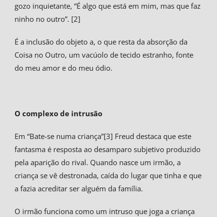
gozo inquietante, “É algo que está em mim, mas que faz
ninho no outro”. [2]
É a inclusão do objeto a, o que resta da absorção da
Coisa no Outro, um vacúolo de tecido estranho, fonte
do meu amor e do meu ódio.
O complexo de intrusão
Em “Bate-se numa criança”[3] Freud destaca que este
fantasma é resposta ao desamparo subjetivo produzido
pela aparição do rival. Quando nasce um irmão, a
criança se vê destronada, caída do lugar que tinha e que
a fazia acreditar ser alguém da família.
O irmão funciona como um intruso que joga a criança