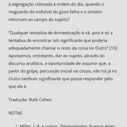
à segregação colocada à ordem do dia, quando o
resguardo do indizível do gozo falha e o sinistro
retornam ao campo do sujeito?
“Qualquer tentativa de domesticação é vã, pois é só a
tentativa de encontrar um significante que poderia
adequadamente chamar o resto da coisa no Outro”.[10]
Apostamos, entretanto, dar ao sujeito, através do
discurso analítico, a oportunidade de assumir que, a
partir do golpe, percussão inicial no corpo, não há já no
Outro nenhum significante que possa responder pelo
que ele é.
Tradução: Ruth Cohen
NOTAS
Miller, J.-A. e outros,
Desarraigados
. Buenos Aires: