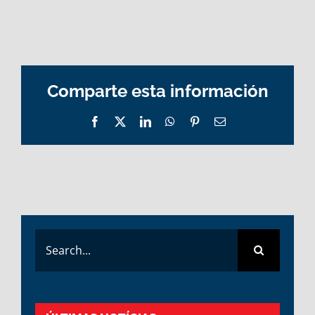
Comparte esta información
Facebook
X
LinkedIn
WhatsApp
Pinterest
Email
Search
for: