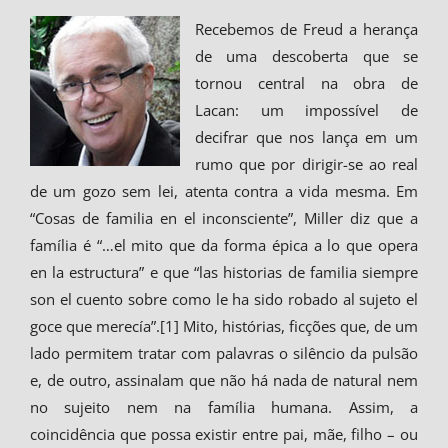
Recebemos de Freud a herança
de uma descoberta que se
tornou central na obra de
Lacan: um impossível de
decifrar que nos lança em um
rumo que por dirigir-se ao real
de um gozo sem lei, atenta contra a vida mesma. Em
“Cosas de familia en el inconsciente”, Miller diz que a
família é “…el mito que da forma épica a lo que opera
en la estructura” e que “las historias de familia siempre
son el cuento sobre como le ha sido robado al sujeto el
goce que merecía”.[1] Mito, histórias, ficções que, de um
lado permitem tratar com palavras o silêncio da pulsão
e, de outro, assinalam que não há nada de natural nem
no sujeito nem na família humana. Assim, a
coincidência que possa existir entre pai, mãe, filho – ou