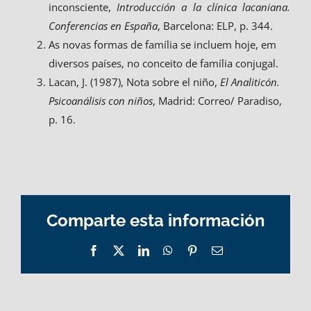
inconsciente,
Introducción a la clínica lacaniana.
Conferencias en España
, Barcelona: ELP, p. 344.
As novas formas de família se incluem hoje, em
diversos países, no conceito de família conjugal.
Lacan, J. (1987), Nota sobre el niño,
El Analiticón.
Psicoanálisis con niños
, Madrid: Correo/ Paradiso,
p. 16.
Comparte esta información
Facebook
X
LinkedIn
WhatsApp
Pinterest
Email