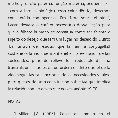
melhor, função paterna, função materna, pequeno
a –
com a família biológica, essa coincidência, devemos
considerá-la contingencial. Em “Nota sobre el niño”,
Lacan destaca o caráter necessário dessa ficção para
que o filhote humano se constitua como ser falante e
sujeito do desejo que tem um lugar no desejo do Outro:
“La función de residuo que la familia conyugal[2]
sostiene (a la vez que mantiene) en la evolución de las
sociedades, pone de relieve lo irreductible de una
transmisión – que es de un ordem distinto que el de la
vida según las satisfacciones de las necesidades vitales-
pero que es de uma constitución subjetiva que implica
la relación con un deseo que no sea anónimo”.[3]
NOTAS
Miller, J-A. (2006), Cosas de família en el