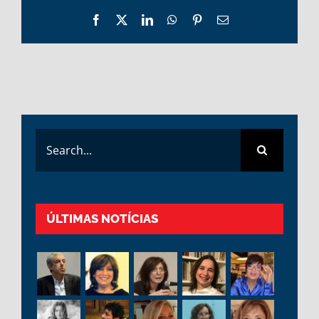
Facebook
X
LinkedIn
WhatsApp
Pinterest
Email
Search
for:
ÚLTIMAS NOTÍCIAS