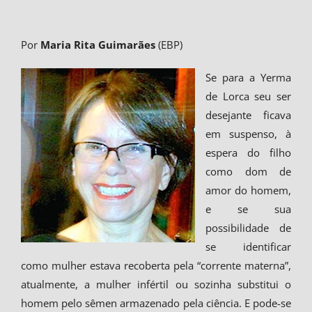
Por
Maria Rita Guimarães
(EBP)
Se para a Yerma
de Lorca seu ser
desejante ficava
em suspenso, à
espera do filho
como dom de
amor do homem,
e se sua
possibilidade de
se identificar
como mulher estava recoberta pela “corrente materna”,
atualmente, a mulher infértil ou sozinha substitui o
homem pelo sêmen armazenado pela ciência. E pode-se