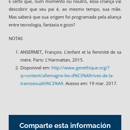
É certo que, num momento ou noutro, essa criança vai
descobrir que seu pai é, ao mesmo tempo, sua mãe.
Mas saberá que sua origem foi programada pela aliança
entre tecnologia, fantasia e gozo?
NOTAS
ANSERMET, François. L’enfant et la feminité de sa
mére. Paris: L’Harmattan, 2015.
Disponível em:
http://www.genethique.org/?
q=content/allemagne-les-d%C3%A9rives-de-la-
transsexualit%C3%A9
. Acesso em: 19 mar. 2017.
Comparte esta información