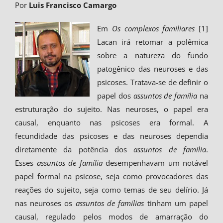
Por
Luis Francisco Camargo
Em
Os complexos familiares
[1]
Lacan irá retomar a polêmica
sobre a natureza do fundo
patogênico das neuroses e das
psicoses. Tratava-se de definir o
papel dos
assuntos de família
na
estruturação do sujeito. Nas neuroses, o papel era
causal, enquanto nas psicoses era formal. A
fecundidade das psicoses e das neuroses dependia
diretamente da potência dos
assuntos de família
.
Esses
assuntos de família
desempenhavam um notável
papel formal na psicose, seja como provocadores das
reações do sujeito, seja como temas de seu delírio. Já
nas neuroses os
assuntos de famílias
tinham um papel
causal, regulado pelos modos de amarração do