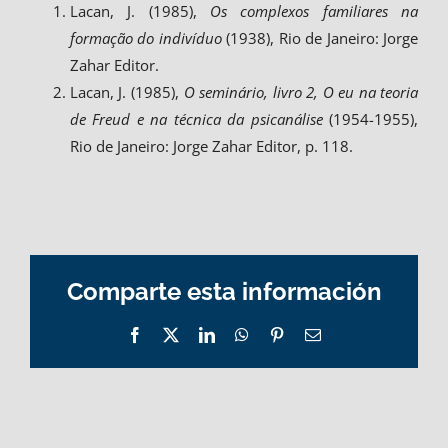
Lacan, J. (1985),
Os complexos familiares na
formação do indivíduo
(1938), Rio de Janeiro: Jorge
Zahar Editor.
Lacan, J. (1985),
O seminário, livro 2, O eu na teoria
de Freud e na técnica da psicanálise
(1954-1955),
Rio de Janeiro: Jorge Zahar Editor, p. 118.
Comparte esta información
Facebook
X
LinkedIn
WhatsApp
Pinterest
Email