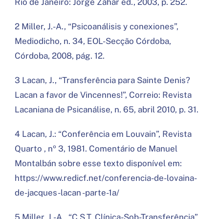
Rio de Janeiro: Jorge Zahar ed., 2003, p. 252.
2 Miller, J.-A., “Psicoanálisis y conexiones”,
Mediodicho, n. 34, EOL-Secção Córdoba,
Córdoba, 2008, pág. 12.
3 Lacan, J., “Transferência para Sainte Denis?
Lacan a favor de Vincennes!”, Correio: Revista
Lacaniana de Psicanálise, n. 65, abril 2010, p. 31.
4 Lacan, J.: “Conferência em Louvain”, Revista
Quarto , nº 3, 1981. Comentário de Manuel
Montalbán sobre esse texto disponível em:
https://www.redicf.net/conferencia-de-lovaina-
de-jacques-lacan -parte-1a/
5 Miller, J.-A., “C.S.T. Clínica-Sob-Transferência”,