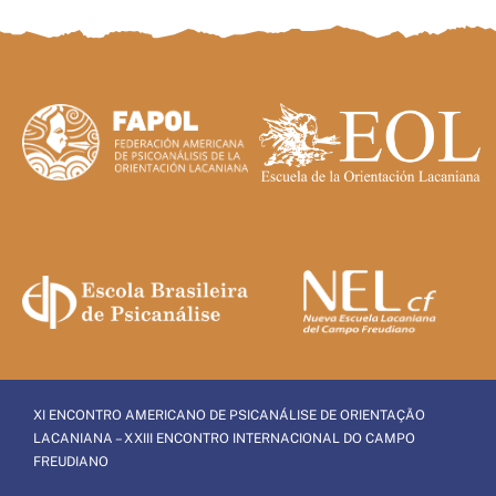
XI ENCONTRO AMERICANO DE PSICANÁLISE DE ORIENTAÇÃO
LACANIANA – XXIII ENCONTRO INTERNACIONAL DO CAMPO
FREUDIANO