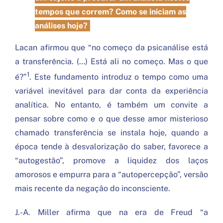
tempos que correm? Como se iniciam as
análises hoje?
Lacan afirmou que “no começo da psicanálise está
a transferência. (…) Está ali no começo. Mas o que
1
é?”
. Este fundamento introduz o tempo como uma
variável inevitável para dar conta da experiência
analítica. No entanto, é também um convite a
pensar sobre como e o que desse amor misterioso
chamado transferência se instala hoje, quando a
época tende à desvalorização do saber, favorece a
“autogestão”, promove a liquidez dos laços
amorosos e empurra para a “autopercepção”, versão
mais recente da negação do inconsciente.
J.-A. Miller afirma que na era de Freud “a