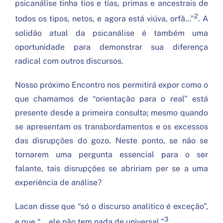
psicanálise tinha tios e tias, primas e ancestrais de
2
todos os tipos, netos, e agora está viúva, orfã…”
. A
solidão atual da psicanálise é também uma
oportunidade para demonstrar sua diferença
radical com outros discursos.
Nosso próximo Encontro nos permitirá expor como o
que chamamos de “orientação para o real” está
presente desde a primeira consulta; mesmo quando
se apresentam os transbordamentos e os excessos
das disrupções do gozo. Neste ponto, se não se
tornarem uma pergunta essencial para o ser
falante, tais disrupções se abririam per se a uma
experiência de análise?
Lacan disse que “só o discurso analítico é exceção”,
3
e que “… ele não tem nada de universal.”
.