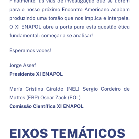
Finalmente, as vias de investigação que se abrem
para o nosso próximo Encontro Americano acabam
produzindo uma torsão que nos implica e interpela.
O XI ENAPOL abre a porta para esta questão ética
fundamental: começar a se analisar!
Esperamos vocês!
Jorge Assef
Presidente XI ENAPOL
María Cristina Giraldo (NEL) Sergio Cordeiro de
Mattos (EBP) Oscar Zack (EOL)
Comissão Científica XI ENAPOL
EIXOS TEMÁTICOS