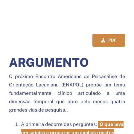
BIBLIOGRAFIA
CONVERSAÇÕES
PROGRAMA
PDF
Search
for:
ARGUMENTO
O próximo Encontro Americano de Psicanálise de
Orientação Lacaniana (ENAPOL) propõe um tema
fundamentalmente clínico articulado a uma
dimensão temporal que abre pelo menos quatro
grandes vias de pesquisa..
A primeira decorre das perguntas:
O que leva
um sujeito a procurar um analista nestes