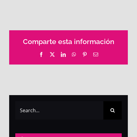
Comparte esta información
Facebook
X
LinkedIn
WhatsApp
Pinterest
Email
Search
for: