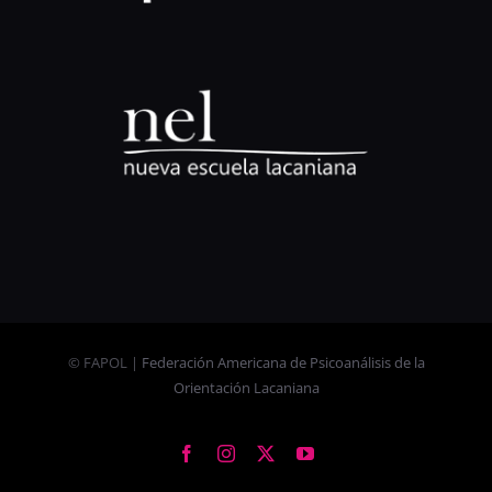
© FAPOL |
Federación Americana de Psicoanálisis de la
Orientación Lacaniana
Facebook
Instagram
X
YouTube