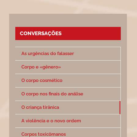
CONVERSAÇÕES
As urgências do falasser
Corpo e «gênero»
O corpo cosmético
O corpo nos finais do análise
O criança tirânica
A violência e o novo ordem
Corpos toxicômanos