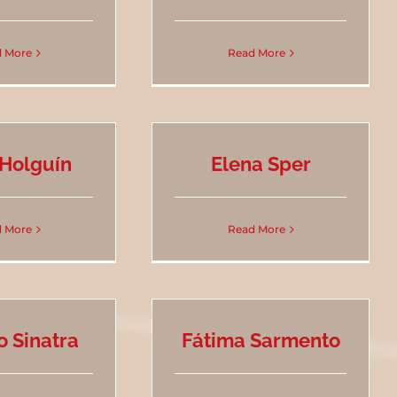
 More
Read More
 Holguín
Elena Sper
 More
Read More
o Sinatra
Fátima Sarmento