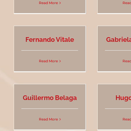
Read More
Read
Fernando Vitale
Gabriel
Read More
Read
Guillermo Belaga
Hugo
Read More
Read