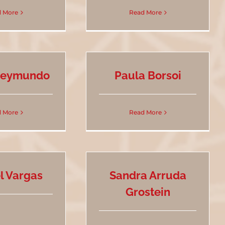
 More
Read More
Reymundo
Paula Borsoi
 More
Read More
l Vargas
Sandra Arruda
Grostein