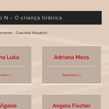
 N – O criança tirânica
rrerira – Graciela Musachi
na Luka
Adriana Meza
 More
Read More
Viganó
Angela Fischer