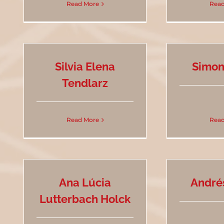
Read More
Read
Silvia Elena
Simon
Tendlarz
Read More
Read
Ana Lúcia
André
Lutterbach Holck