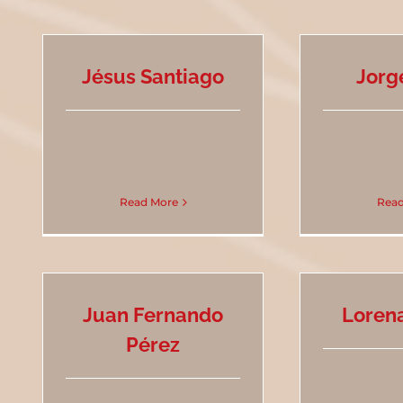
Jésus Santiago
Jorg
Read More
Read
Juan Fernando
Loren
Pérez