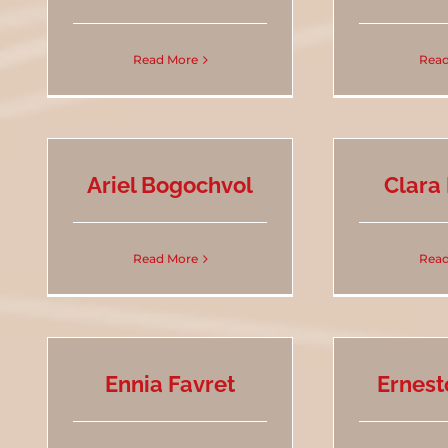
Read More
Read
Ariel Bogochvol
Clara
Read More
Read
Ennia Favret
Ernest