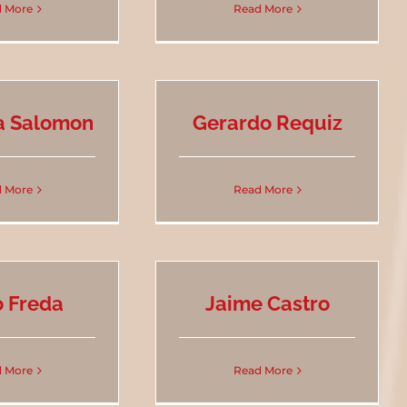
 More
Read More
a Salomon
Gerardo Requiz
 More
Read More
 Freda
Jaime Castro
 More
Read More