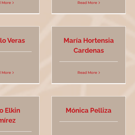
 More
Read More
lo Veras
María Hortensia
Cardenas
 More
Read More
o Elkin
Mónica Pelliza
mírez