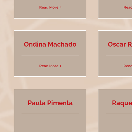
Read More
Read
Ondina Machado
Oscar 
Read More
Read
Paula Pimenta
Raque