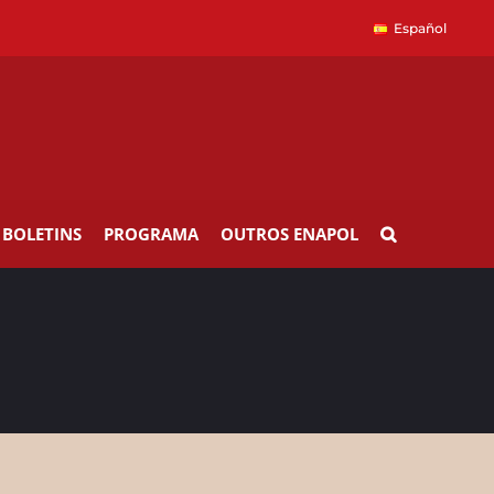
Español
BOLETINS
PROGRAMA
OUTROS ENAPOL