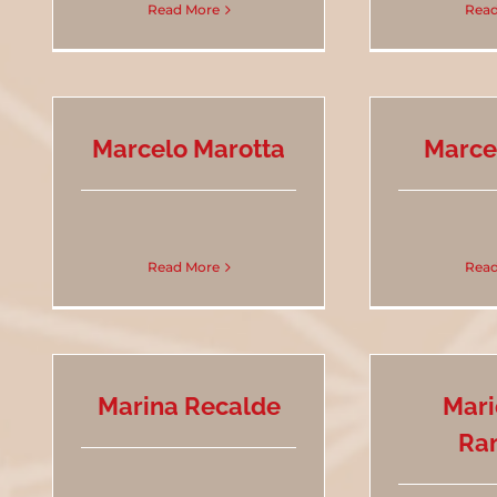
Read More
Read
Marcelo Marotta
Marce
Read More
Read
Marina Recalde
Mari
Ra