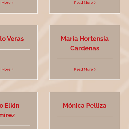
 More
Read More
lo Veras
María Hortensia
Cardenas
 More
Read More
o Elkin
Mónica Pelliza
mírez