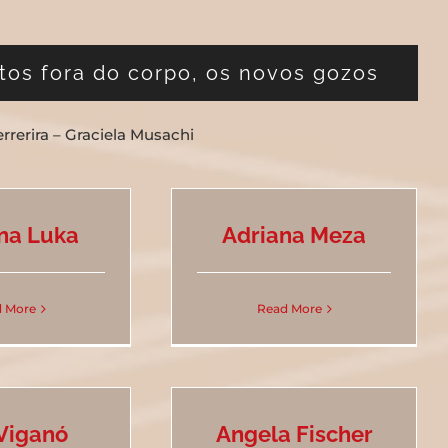
tos fora do corpo, os novos gozos
rrerira – Graciela Musachi
na Luka
Adriana Meza
 More
Read More
Viganó
Angela Fischer