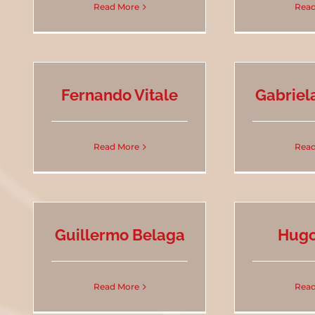
Read More
Read
Fernando Vitale
Gabriel
Read More
Read
Guillermo Belaga
Hugo
Read More
Read