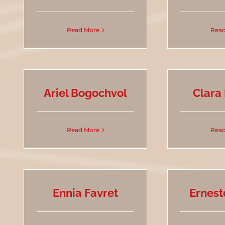
Read More
Read
Ariel Bogochvol
Clara
Read More
Read
Ennia Favret
Ernest