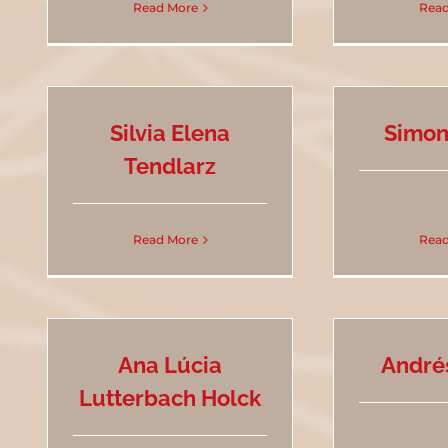
Read More
Read
Silvia Elena
Simon
Tendlarz
Read More
Read
Ana Lúcia
André
Lutterbach Holck