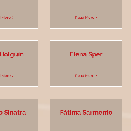
 More
Read More
 Holguín
Elena Sper
 More
Read More
o Sinatra
Fátima Sarmento