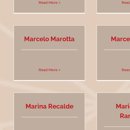
Read More
Read
Marcelo Marotta
Marce
Read More
Read
Marina Recalde
Mari
Ra