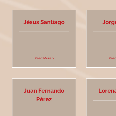
Jésus Santiago
Jorg
Read More
Read
Juan Fernando
Loren
Pérez