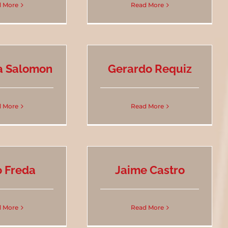
 More
Read More
a Salomon
Gerardo Requiz
 More
Read More
 Freda
Jaime Castro
 More
Read More