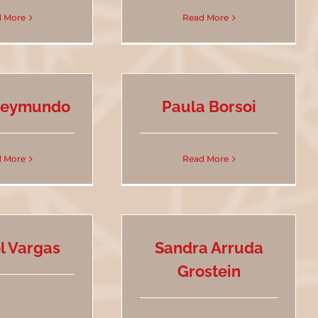
 More
Read More
Reymundo
Paula Borsoi
 More
Read More
l Vargas
Sandra Arruda
Grostein