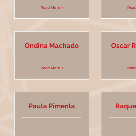
Read More
Read
Ondina Machado
Oscar 
Read More
Read
Paula Pimenta
Raque