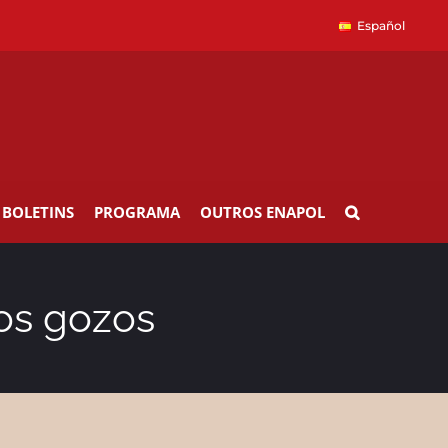
Español
BOLETINS
PROGRAMA
OUTROS ENAPOL
vos gozos