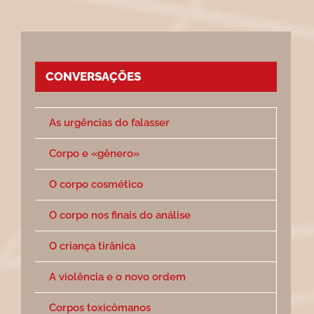
CONVERSAÇÕES
As urgências do falasser
Corpo e «gênero»
O corpo cosmético
O corpo nos finais do análise
O criança tirânica
A violência e o novo ordem
Corpos toxicômanos