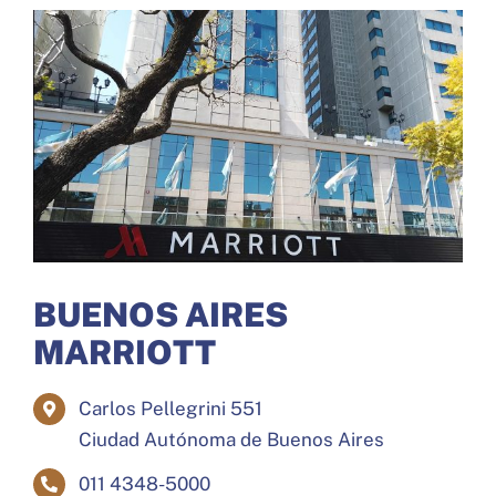
BIBLIOGRAFÍA
CONVERSACIONES
PROGRAMA
Search
for:
BUENOS AIRES
MARRIOTT
Carlos Pellegrini 551
Ciudad Autónoma de Buenos Aires
011 4348-5000