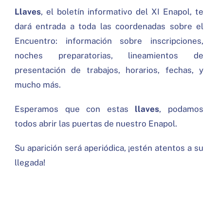
BIBLIOGRAFÍA
Llaves
, el boletín informativo del XI Enapol, te
dará entrada a toda las coordenadas sobre el
CONVERSACIONES
Encuentro: información sobre inscripciones,
noches preparatorias, lineamientos de
PROGRAMA
presentación de trabajos, horarios, fechas, y
Search
mucho más.
for:
Esperamos que con estas
llaves
, podamos
todos abrir las puertas de nuestro Enapol.
Su aparición será aperiódica, ¡estén atentos a su
llegada!