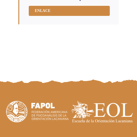
BIBLIOGRAFÍA
ENLACE
CONVERSACIONES
PROGRAMA
Search
for: