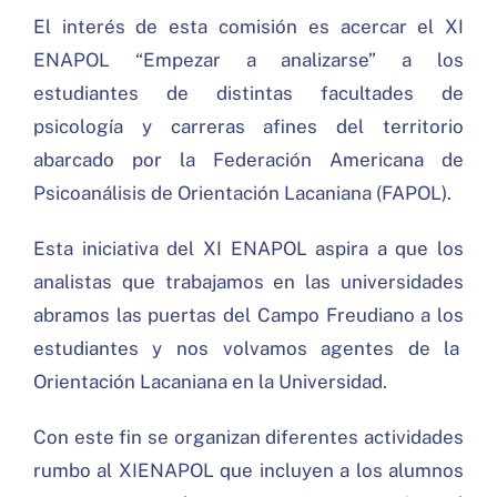
BIBLIOGRAFÍA
El interés de esta comisión es acercar el XI
ENAPOL “Empezar a analizarse” a los
CONVERSACIONES
estudiantes de distintas facultades de
psicología y carreras afines del territorio
PROGRAMA
abarcado por la Federación Americana de
Search
Psicoanálisis de Orientación Lacaniana (FAPOL).
for:
Esta iniciativa del XI ENAPOL aspira a que los
analistas que trabajamos en las universidades
abramos las puertas del Campo Freudiano a los
estudiantes y nos volvamos agentes de la
Orientación Lacaniana en la Universidad.
Con este fin se organizan diferentes actividades
rumbo al XIENAPOL que incluyen a los alumnos