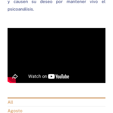
y causen su deseo por mantener vivo el
psicoanálisis.
All
Agosto