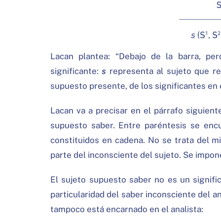
Lacan plantea: “Debajo de la barra, per
significante:
s
representa al sujeto que res
supuesto presente, de los significantes en e
Lacan va a precisar en el párrafo siguient
supuesto saber. Entre paréntesis se encu
constituidos en cadena. No se trata del 
parte del inconsciente del sujeto. Se impon
El sujeto supuesto saber no es un signif
particularidad del saber inconsciente del an
tampoco está encarnado en el analista: