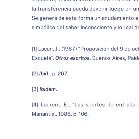
la transferencia pueda devenir luego en u
Se genera de esta forma un anudamiento ent
simbólico del saber inconsciente y lo real d
[1] Lacan, J., (1967) “Proposición del 9 de o
Escuela”,
Otros escritos
, Buenos Aires, Paidó
[2]
Ibid
., p. 267.
[3]
Ibidem
.
[4] Laurent, E., “Las suertes de entrada e
Manantial, 1986, p. 106.