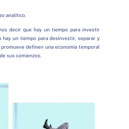
o analítico.
emos decir que hay un tiempo para investir
én hay un tiempo para desinvestir, separar y
is promueve definen una economía temporal
desde sus comienzos.