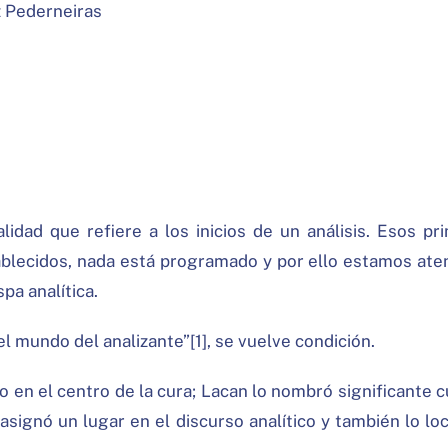
z Pederneiras
idad que refiere a los inicios de un análisis. Esos p
tablecidos, nada está programado y por ello estamos ate
pa analítica.
el mundo del analizante”[1], se vuelve condición.
o en el centro de la cura; Lacan lo nombró significante 
asignó un lugar en el discurso analítico y también lo lo