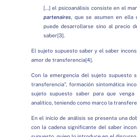
[…] el psicoanálisis consiste en el m
partenaires
, que se asumen en ella c
puede desarrollarse sino al precio d
saber[3].
El sujeto supuesto saber y el saber incons
amor de transferencia[4].
Con la emergencia del sujeto supuesto s
transferencia”, formación sintomática inc
sujeto supuesto saber para que venga a
analítico, teniendo como marco la transfere
En el inicio de análisis se presenta una d
con la cadena significante del saber inco
supuesto, quien lo introduce en el discurso