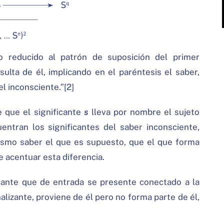
o reducido al patrón de suposición del primer
ulta de él, implicando en el paréntesis el saber,
l inconsciente.”[2]
e que el significante
s
lleva por nombre el sujeto
entran los significantes del saber inconsciente,
mismo saber el que es supuesto, que el que forma
e acentuar esta diferencia.
icante que de entrada se presente conectado a la
alizante, proviene de él pero no forma parte de él,