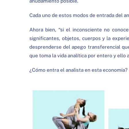
anudamiento posible.
Cada uno de estos modos de entrada del anal
Ahora bien, “si el inconsciente no conoce
significantes, objetos, cuerpos y la experi
desprenderse del apego transferencial qu
que toma la vida analítica por entero y ello 
¿Cómo entra el analista en esta economía?