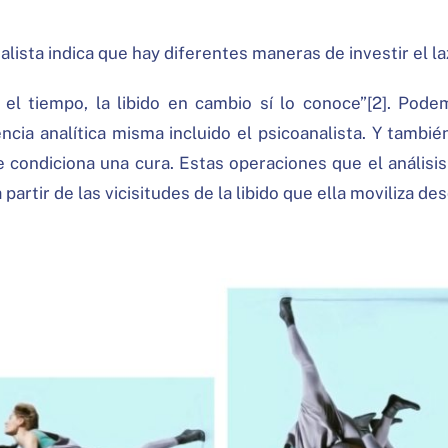
ista indica que hay diferentes maneras de investir el laz
 el tiempo, la libido en cambio sí lo conoce”[2]. Pod
encia analítica misma incluido el psicoanalista. Y tambi
e condiciona una cura. Estas operaciones que el anális
a partir de las vicisitudes de la libido que ella moviliza 