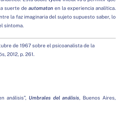
na suerte de
automaton
en la experiencia analítica.
re la faz imaginaria del sujeto supuesto saber, lo
el síntoma.
ctubre de 1967 sobre el psicoanalista de la
s, 2012, p. 261.
n análisis”,
Umbrales del análisis
, Buenos Aires,