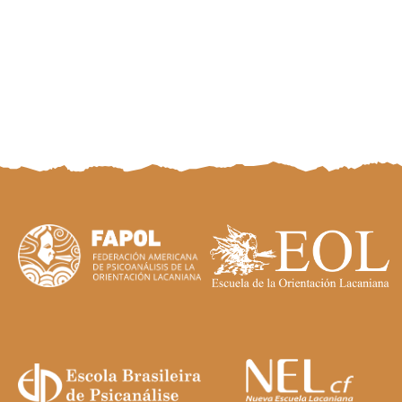
BIBLIOGRAFIA
CONVERSAÇÕES
PROGRAMA
Search
for: