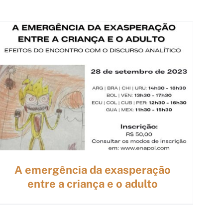
A emergência da exasperação
entre a criança e o adulto