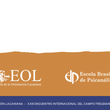
CIÓN LACANIANA – XXIII ENCUENTRO INTERNACIONAL DEL CAMPO FREUDIA