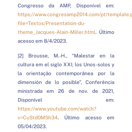
Congresso da AMP, Disponível em:
https://www.congresamp2014.com/pt/template.
file=Textos/Presentation-du-
theme_Jacques-Alain-Miller.html
. Último
acesso em 8/4/2023.
[2] Brousse, M.-H., “Malestar en la
cultura em el siglo XXI; los Unos-solos y
la orientação contemporânea por la
dimensión de lo posible”, Conferência
ministrada em 26 de nov. de 2021,
Disponível em:
https://www.youtube.com/watch?
v=CuStd0MSh34
. Último acesso em
05/04/2023.