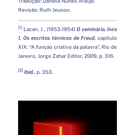
Tradução: Daniela Nunes Araujo.
Revisão: Ruth Jeunon.
[1]
Lacan, J., (1953-1954)
O seminário, livro
1, Os escritos técnicos de Freud
, capítulo
XIX: “A função criativa da palavra”, Rio de
Janeiro, Jorge Zahar Editor, 2009, p. 316.
[2]
Ibíd.
, p. 353.