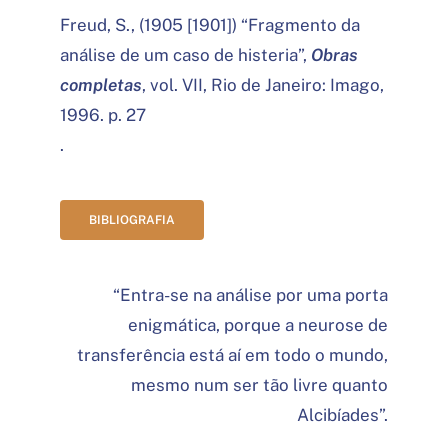
Freud, S., (1905 [1901]) “Fragmento da
análise de um caso de histeria”,
Obras
completas
, vol. VII, Rio de Janeiro: Imago,
1996. p. 27
.
BIBLIOGRAFIA
“Entra-se na análise por uma porta
enigmática, porque a neurose de
transferência está aí em todo o mundo,
mesmo num ser tão livre quanto
Alcibíades”.