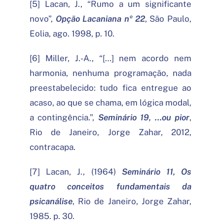
[5] Lacan, J., “Rumo a um significante
novo”,
Opção Lacaniana nº 22
, São Paulo,
Eolia, ago. 1998, p. 10.
[6] Miller, J.-A., “[…] nem acordo nem
harmonia, nenhuma programação, nada
preestabelecido: tudo fica entregue ao
acaso, ao que se chama, em lógica modal,
a contingência.”,
Seminário 19, …ou pior
,
Rio de Janeiro, Jorge Zahar, 2012,
contracapa.
[7] Lacan, J., (1964)
Seminário 11, Os
quatro conceitos fundamentais da
psicanálise
, Rio de Janeiro, Jorge Zahar,
1985. p. 30.