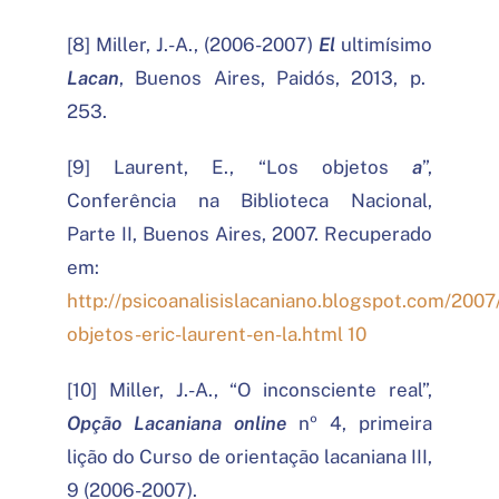
[8] Miller, J.-A., (2006-2007)
El
ultimísimo
Lacan
, Buenos Aires, Paidós, 2013, p.
253.
[9] Laurent, E., “Los objetos
a
”,
Conferência na Biblioteca Nacional,
Parte II, Buenos Aires, 2007. Recuperado
em:
http://psicoanalisislacaniano.blogspot.com/2007
objetos-eric-laurent-en-la.html 10
[10] Miller, J.-A., “O inconsciente real”,
Opção Lacaniana online
nº 4, primeira
lição do Curso de orientação lacaniana III,
9 (2006-2007).