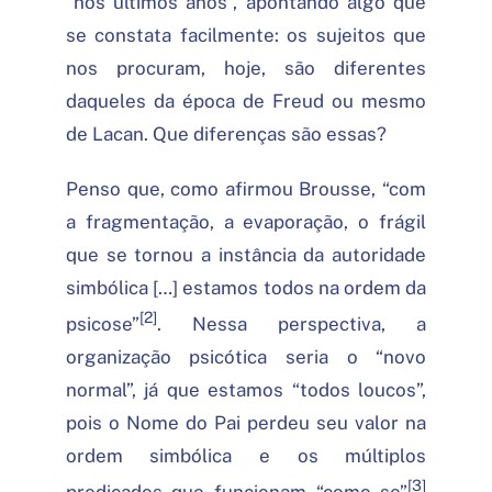
“nos últimos anos”, apontando algo que
se constata facilmente: os sujeitos que
nos procuram, hoje, são diferentes
daqueles da época de Freud ou mesmo
de Lacan. Que diferenças são essas?
Penso que, como afirmou Brousse, “com
a fragmentação, a evaporação, o frágil
que se tornou a instância da autoridade
simbólica […] estamos todos na ordem da
[2]
psicose”
. Nessa perspectiva, a
organização psicótica seria o “novo
normal”, já que estamos “todos loucos”,
pois o Nome do Pai perdeu seu valor na
ordem simbólica e os múltiplos
[3]
predicados que funcionam “como se”