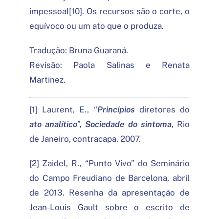
impessoal[10]. Os recursos são o corte, o
equívoco ou um ato que o produza.
Tradução: Bruna Guaraná.
Revisão: Paola Salinas e Renata
Martinez.
[1] Laurent, E., “
Princípios
diretores do
ato analítico
”,
Sociedade do sintoma
, Rio
de Janeiro, contracapa, 2007.
[2] Zaidel, R., “Punto Vivo” do Seminário
do Campo Freudiano de Barcelona, abril
de 2013. Resenha da apresentação de
Jean-Louis Gault sobre o escrito de