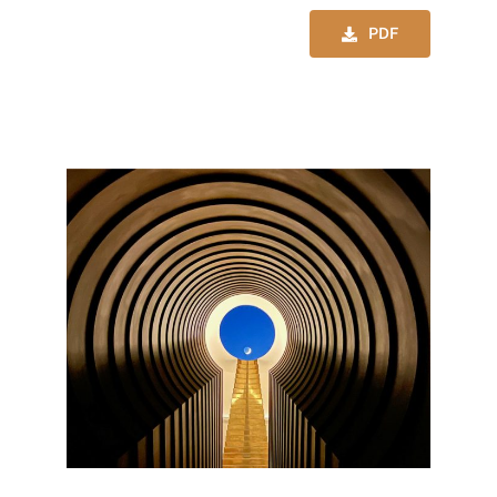
BIBLIOGRAFÍA
PDF
CONVERSACIONES
PROGRAMA
Search
for: