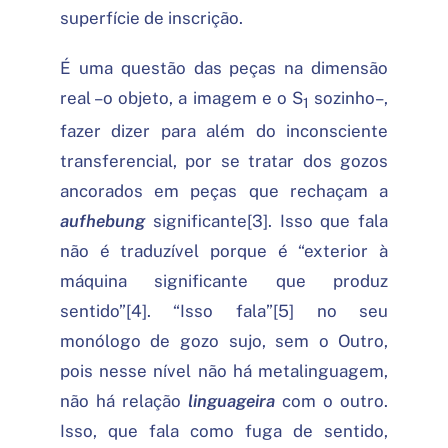
superfície de inscrição.
É uma questão das peças na dimensão
real –o objeto, a imagem e o S
sozinho–,
1
fazer dizer para além do inconsciente
transferencial, por se tratar dos gozos
ancorados em peças que rechaçam a
aufhebung
significante[3]. Isso que fala
não é traduzível porque é “exterior à
máquina significante que produz
sentido”[4]. “Isso fala”[5] no seu
monólogo de gozo sujo, sem o Outro,
pois nesse nível não há metalinguagem,
não há relação
linguageira
com o outro.
Isso, que fala como fuga de sentido,