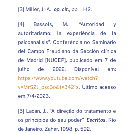
[3] Miller, J.-A.,
op. cit.
, pp. 11-12.
[4] Bassols, M., “Autoridad y
autoritarismo: la experiência de la
psicoanálisis”, Conferência no Seminário
del Campo Freudiano da Sección clínica
de Madrid [NUCEP], publicado em 7 de
julho de 2022, Disponível em:
https://www.youtube.com/watch?
v=MrSZJ_psc3o&t=3421s
. Último acesso
em 7/4/2023.
[5] Lacan. J., “A direção do tratamento e
os princípios do seu poder”,
Escritos
, Rio
de Janeiro, Zahar, 1998, p. 592.