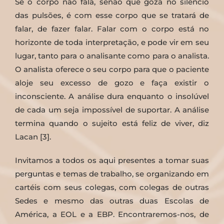
Se o corpo não fala, senão que goza no silencio
das pulsões, é com esse corpo que se tratará de
falar, de fazer falar. Falar com o corpo está no
horizonte de toda interpretação, e pode vir em seu
lugar, tanto para o analisante como para o analista.
O analista oferece o seu corpo para que o paciente
aloje seu excesso de gozo e faça existir o
inconsciente. A análise dura enquanto o insolúvel
de cada um seja impossível de suportar. A análise
termina quando o sujeito está feliz de viver, diz
Lacan [3].
Invitamos a todos os aqui presentes a tomar suas
perguntas e temas de trabalho, se organizando em
cartéis com seus colegas, com colegas de outras
Sedes e mesmo das outras duas Escolas de
América, a EOL e a EBP. Encontraremos-nos, de