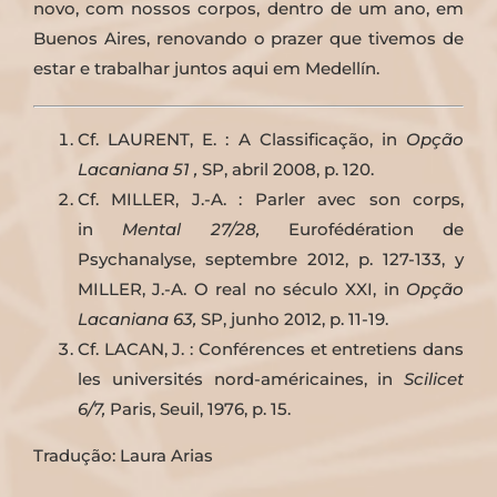
novo, com nossos corpos, dentro de um ano, em
Buenos Aires, renovando o prazer que tivemos de
estar e trabalhar juntos aqui em Medellín.
Cf. LAURENT, E. : A Classificação, in
Opção
Lacaniana 51 ,
SP, abril 2008, p. 120.
Cf. MILLER, J.-A. : Parler avec son corps,
in
Mental 27/28,
Eurofédération de
Psychanalyse, septembre 2012, p. 127-133, y
MILLER, J.-A. O real no século XXI, in
Opção
Lacaniana 63,
SP, junho 2012, p. 11-19.
Cf. LACAN, J. : Conférences et entretiens dans
les universités nord-américaines, in
Scilicet
6/7,
Paris, Seuil, 1976, p. 15.
Tradução: Laura Arias