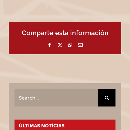
Comparte esta información
Facebook
X
WhatsApp
Email
Search
for:
ÚLTIMAS NOTÍCIAS