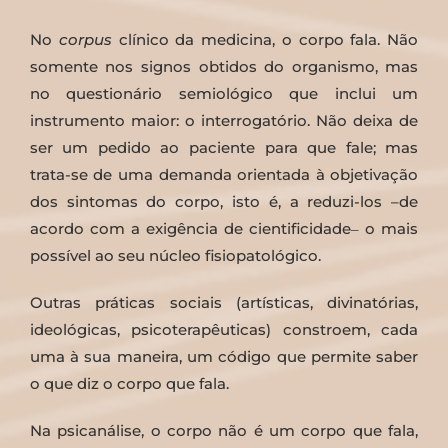
No
corpus
clínico da medicina, o corpo fala. Não
somente nos signos obtidos do organismo, mas
no questionário semiológico que inclui um
instrumento maior: o interrogatório. Não deixa de
ser um pedido ao paciente para que fale; mas
trata-se de uma demanda orientada à objetivação
dos sintomas do corpo, isto é, a reduzi-los –de
acordo com a exigência de cientificidade‒ o mais
possível ao seu núcleo fisiopatológico.
Outras práticas sociais (artísticas, divinatórias,
ideológicas, psicoterapêuticas) constroem, cada
uma à sua maneira, um código que permite saber
o que diz o corpo que fala.
Na psicanálise, o corpo não é um corpo que fala,