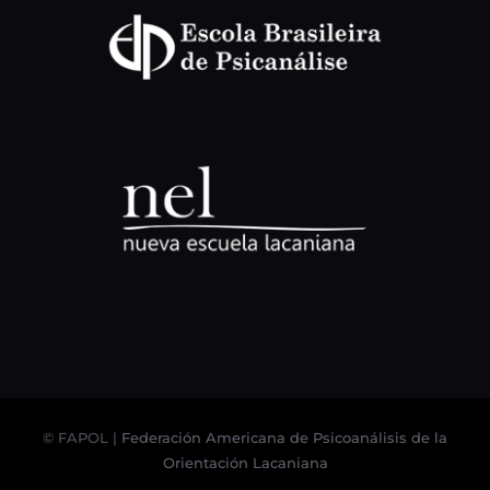
© FAPOL |
Federación Americana de Psicoanálisis de la
Orientación Lacaniana