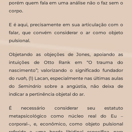
porém quem fala em uma análise não o faz sem o
corpo.
E é aqui, precisamente em sua articulação com o
falar, que convém considerar o ar como objeto
pulsional.
Objetando as objeções de Jones, apoiando as
intuições de Otto Rank em “O trauma do
nascimento”; valorizando o significado fundador
do
ruah,
(1) Lacan, especialmente nas últimas aulas
do
Seminário
sobre a angústia, não deixa de
indicar a pertinência objetal do ar.
É necessário considerar seu estatuto
metapsicológico como núcleo real do Eu ‒
corporal‒, e, econômico, como objeto pulsional
referido a uma borda libidinal específica, para