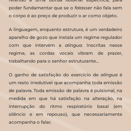
poder fundamentar que se o
falasser
não fala sem
o corpo é ao preço de produzir o ar como objeto.
A linguagem, enquanto estrutura, é um verdadeiro
aparelho de gozo que instala um regime regulador
com que intervém a
alíngua.
Inscritas nesse
regime, as cordas vocais vibram de prazer,
trabalhando para o senhor estruturante…
O ganho de satisfação do exercício de
alíngua
é
um resto irredutível que acompanha toda emissão
de palavra. Toda emissão de palavra é pulsional, na
medida em que há satisfação na alteração, na
interrupção do ritmo respiratório basal (em
silêncio e em repouso), que necessariamente
acompanha o falar.