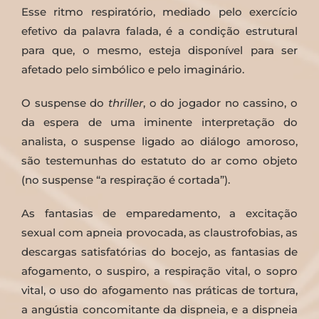
Esse ritmo respiratório, mediado pelo exercício
efetivo da palavra falada, é a condição estrutural
para que, o mesmo, esteja disponível para ser
afetado pelo simbólico e pelo imaginário.
O suspense do
thriller
, o do jogador no cassino, o
da espera de uma iminente interpretação do
analista, o suspense ligado ao diálogo amoroso,
são testemunhas do estatuto do ar como objeto
(no suspense “a respiração é cortada”).
As fantasias de emparedamento, a excitação
sexual com apneia provocada, as claustrofobias, as
descargas satisfatórias do bocejo, as fantasias de
afogamento, o suspiro, a respiração vital, o sopro
vital, o uso do afogamento nas práticas de tortura,
a angústia concomitante da dispneia, e a dispneia