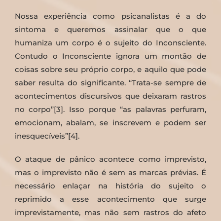
Nossa experiência como psicanalistas é a do
sintoma e queremos assinalar que o que
humaniza um corpo é o sujeito do Inconsciente.
Contudo o Inconsciente ignora um montão de
coisas sobre seu próprio corpo, e aquilo que pode
saber resulta do significante. “Trata-se sempre de
acontecimentos discursivos que deixaram rastros
no corpo”[3]. Isso porque “as palavras perfuram,
emocionam, abalam, se inscrevem e podem ser
inesquecíveis”[4].
O ataque de pânico acontece como imprevisto,
mas o imprevisto não é sem as marcas prévias. É
necessário enlaçar na história do sujeito o
reprimido a esse acontecimento que surge
imprevistamente, mas não sem rastros do afeto