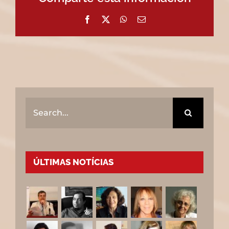
Facebook
X
WhatsApp
Email
Search
for:
ÚLTIMAS NOTÍCIAS