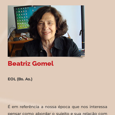
Beatriz Gomel
EOL (Bs. As.)
É em referência a nossa época que nos interessa
pensar como abordar o sujeito e sua relação com