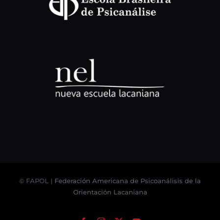
© FAPOL |
Federación Americana de Psicoanálisis de la
Orientación Lacaniana