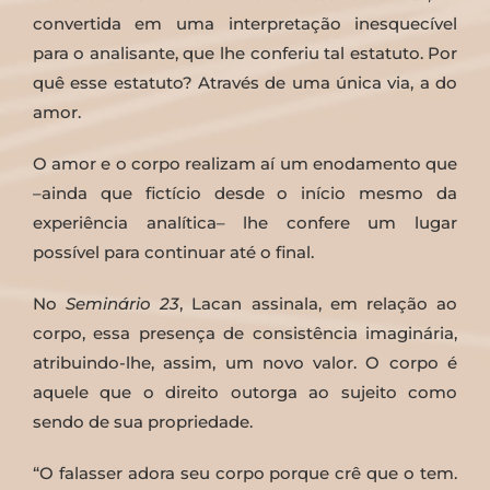
convertida em uma interpretação inesquecível
para o analisante, que lhe conferiu tal estatuto. Por
quê esse estatuto? Através de uma única via, a do
amor.
O amor e o corpo realizam aí um enodamento que
–ainda que fictício desde o início mesmo da
experiência analítica– lhe confere um lugar
possível para continuar até o final.
No
Seminário 23
, Lacan assinala, em relação ao
corpo, essa presença de consistência imaginária,
atribuindo-lhe, assim, um novo valor. O corpo é
aquele que o direito outorga ao sujeito como
sendo de sua propriedade.
“O falasser adora seu corpo porque crê que o tem.