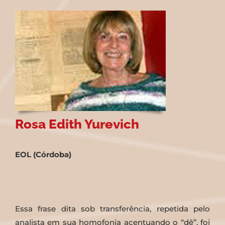
Rosa Edith Yurevich
EOL (Córdoba)
Essa frase dita sob transferência, repetida pelo
analista em sua homofonia acentuando o “dê”, foi