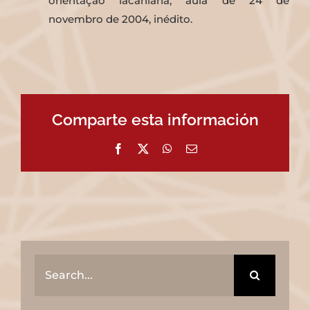
orientação lacaniana, aula de 24 de
novembro de 2004, inédito.
Comparte esta información
Facebook
X
WhatsApp
Email
Search
for: