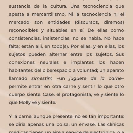
sustancia de la cultura. Una tecnociencia que
apesta a mercantilismo. Ni la tecnociencia ni el
mercado son entidades (discursos, diremos)
reconocibles y situables en sí. De ellas como
consistencias, insistencias, no se habla. No hace
falta: están allí, en todo(s). Por ellas, y en ellas, los
sujetos pueden alternar entre los sujetos. Sus
conexiones neurales e implantes los hacen
habitantes del ciberespacio a voluntad; un aparato
llamado
simestim
–un
juguete de la carne
–
permite entrar en otra carne y sentir lo que otro
cuerpo siente. Case, el protagonista, ve y siente lo
que Molly ve y siente.
Y la carne, aunque presente, no es tan importante:
se diría apenas una bolsa, un envase. Las clínicas
médicas tienen un aire a
service
de electrónica, o a