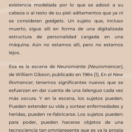
existencia modelada por lo que se adosó a su
cabeza o al resto de su piel: aditamentos que ya ni
se consideran
gadgets
. Un sujeto que, incluso
muerto, sigue allí en forma de una digitalizada
estructura de personalidad cargada en una
máquina. Aún no estamos allí, pero no estamos
lejos.
Esa es la escena de
Neuromante (Neuromancer)
,
de William Gibson, publicado en 1984 [1]. En el
New
Romancer
, tenemos significantes nuevos que se
esfuerzan en dar cuenta de una
lalengua
cada vez
más oscura. Y en la escena, los sujetos pueden.
Pueden extender su vida y sortear enfermedades y
heridas, pueden re-fabricarse. Los sujetos pueden:
para poder, pueden hacerse objetos de una
tecnociencia tan omnipresente que es ya la propia