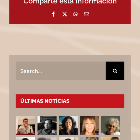
Comparte esta información
Facebook
X
WhatsApp
Email
Search
for:
ÚLTIMAS NOTÍCIAS